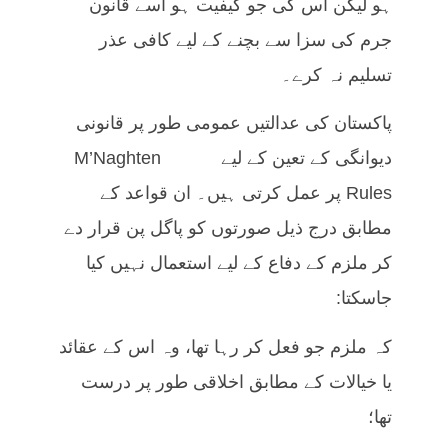
ہو لیکن اس کی جو کیفیت ہو اسے قانون
جرم کی سزا سے بچنے کے لیے کافی عذر
تسلیم نہ کرے۔
پاکستان کی عدالتیں عمومی طور پر قانونی
دیوانگی کے تعین کے لیے M’Naghten
Rules پر عمل کرتی ہیں۔ ان قواعد کے
مطابق درج ذیل صورتوں کو پاگل پن قرار دے
کر ملزم کے دفاع کے لیے استعمال نہیں کیا
جاسکتا:
کہ ملزم جو فعل کر رہا تھا، وہ اس کے عقائد
یا خیالات کے مطابق اخلاقی طور پر درست
تھا؛