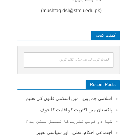
(mushtaq.dsl@stmu.edu.pk)
کمنت کیجے
کمنٹ کرنے کے لیے یہاں کلک کریں
Recent Posts
اسلامی جمہوریہ میں اسلامی قانون کی تعلیم
پاکستان میں اکثریت کو اقلیت کا خوف
کیا دو قومی نظریے کا تسلسل ممکن ہے ؟
اجتماعی احکام، نظریہ اور سیاسی تعبیر