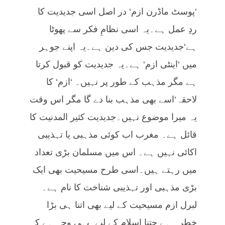
‘پوسٹ ماڈرن ازم‘ در اصل اسی جدیدیت کا
ردِ عمل ہے۔یہ اسی نظامِ فکر سے پھوٹا
ہے‘جدیدیت جس کی دین ہے۔یہ اپنے جوہر
میں ‘اینٹی ازم‘ ہے۔یہ جدیدیت کو قبول کرتا
ہے مگر مذہب کے طور پر نہیں۔ ‘ازم‘ کا
لاحقہ‘اسے بھی مذہب بنا دے گا مگر اس وقت
یہ میرا موضوع نہیں۔جدیدیت کثیر المدنیت کا
قائل ہے۔ مغرب اب کوئی مذہبی یا تہذیبی
اکائی نہیں ہے۔ اس میں مسلمان بڑی تعداد
میں رہتے ہیں۔اسی طرح مسیحیت بھی ایک
بڑی مذہبی اور تہذیبی شناخت کا نام ہے۔
لبرل ازم مسیحیت کے لیے بھی اتنا ہی بڑا
خطرہ ہے جتنا اسلام کے لیے۔یہی وجہ ہے کہ