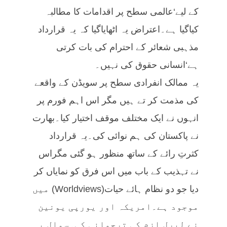
کے لیے‘عالمی سطح پر اقدامات کا مطالبہ
کیاگیا ہے۔اعتراض یہ اٹھایاگیا کہ یہ قرارداد
مذہبی شعائر کے احترام کی بات کرتی
ہے‘انسانی حقوق کی نہیں۔
یہ ممالک انفرادی سطح پر سویڈن کے واقعے
کی مذمت کر تے ہیں مگر اس اہم فورم پر
انہوں نے ایک مختلف موقف اختیار کیا۔بھارت
نے پاکستان کی ہم نوائی کی۔یہ قرارداد
کثرتِ رائے کے ساتھ منظور ہو گئی مگراس
نے تہذیب کے باب میں اس فرق کو نمایاں کر
دیا جو دو نظام ہائے حیات(Worldviews) میں
موجود ہے۔امریکہ اور یورپی یونین
نے لبرل ازم کی ترجمانی کی۔سوال یہ