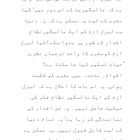
ہے کہ عالمگیریت کے اس دور میں‘ کیا
مغرب کے لیے یہ ممکن ہے کہ وہ دنیا
سے لبرل ازم کو ایک عالمگیرنظامِ
اقدار کے طور پر منوا سکے؟کیا لبرل
ازم کومغرب کا واحد ترجمان نظریہ
ٔحیات تسلیم کیا جا سکتا ہے؟
اقوام ِ متحدہ میں مغرب کو شکست
ہوئی۔یہ اس بات کا اعلان ہے کہ لبرل
ازم کو ایک عالمگیر نظامِ فکر کی
حیثیت حاصل نہیں۔ وہ جن اقدار کی
نمائندگی کر رہا ہے‘ وہ تمام دنیا
کے لیے قابلِ قبول نہیں۔یہ ممکن ہے