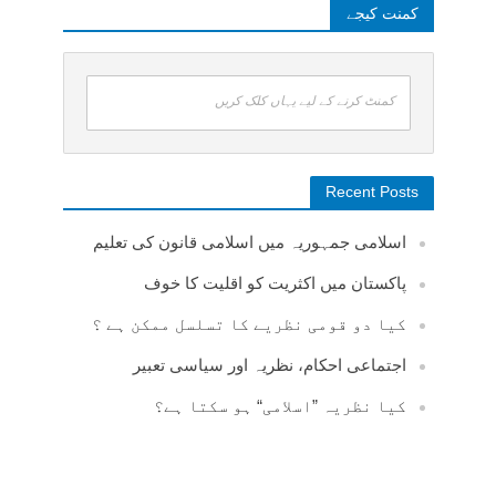
کمنت کیجے
کمنٹ کرنے کے لیے یہاں کلک کریں
Recent Posts
اسلامی جمہوریہ میں اسلامی قانون کی تعلیم
پاکستان میں اکثریت کو اقلیت کا خوف
کیا دو قومی نظریے کا تسلسل ممکن ہے ؟
اجتماعی احکام، نظریہ اور سیاسی تعبیر
کیا نظریہ ”اسلامی“ ہو سکتا ہے؟