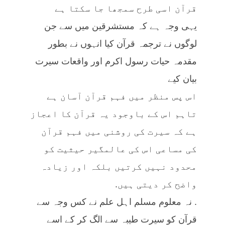
قرآن اسی طرح سمجھا جا سکتا ہے
یہی وجہ ہے کہ مستشرقین میں سے جن
لوگوں نے ترجمہ قرآن کیا انہوں نے بطور
مقدمہ حیات رسول اکرم اور واقعات سیرت
بیان کیے
اس پس منظر میں فہم قرآن آسان ہے
تاہم اس کے باوجود یہ قرآن کا اعجاز
ہے کہ سیرت کی روشنی میں فہم قرآن
کی مساعی اس کی عالمگیر حیثیت کو
محدود نہیں کرتیں بلکہ اور زیادہ
واضح کر دیتی ہیں.
. نہ معلوم مسلم اہل علم نے کس وجہ سے
قرآن کو سیرت طیبہ سے الگ کر کے اسے