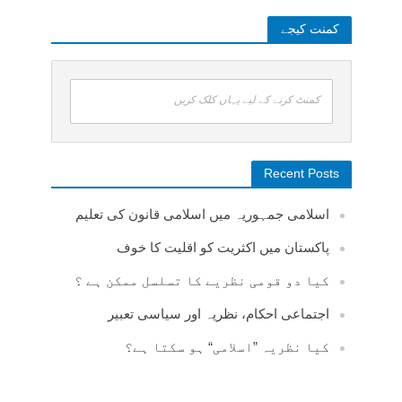
کمنت کیجے
کمنٹ کرنے کے لیے یہاں کلک کریں
Recent Posts
اسلامی جمہوریہ میں اسلامی قانون کی تعلیم
پاکستان میں اکثریت کو اقلیت کا خوف
کیا دو قومی نظریے کا تسلسل ممکن ہے ؟
اجتماعی احکام، نظریہ اور سیاسی تعبیر
کیا نظریہ ”اسلامی“ ہو سکتا ہے؟