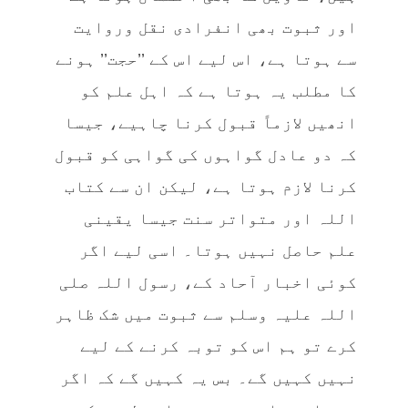
اور ثبوت بھی انفرادی نقل وروایت
سے ہوتا ہے، اس لیے اس کے ’’حجت’’ ہونے
کا مطلب یہ ہوتا ہے کہ اہل علم کو
انھیں لازماً‌ قبول کرنا چاہیے، جیسا
کہ دو عادل گواہوں کی گواہی کو قبول
کرنا لازم ہوتا ہے، لیکن ان سے کتاب
اللہ اور متواتر سنت جیسا یقینی
علم حاصل نہیں ہوتا۔ اسی لیے اگر
کوئی اخبار آحاد کے، رسول اللہ صلی
اللہ علیہ وسلم سے ثبوت میں شک ظاہر
کرے تو ہم اس کو توبہ کرنے کے لیے
نہیں کہیں گے۔ بس یہ کہیں گے کہ اگر