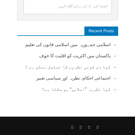
کمنٹ کرنے کے لیے یہاں کلک کریں
Recent Posts
اسلامی جمہوریہ میں اسلامی قانون کی تعلیم
پاکستان میں اکثریت کو اقلیت کا خوف
کیا دو قومی نظریے کا تسلسل ممکن ہے ؟
اجتماعی احکام، نظریہ اور سیاسی تعبیر
کیا نظریہ ”اسلامی“ ہو سکتا ہے؟