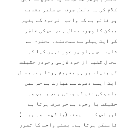
کلام کی یہ دلیل صرف اس سلبی مقدمے
پر قائم ہے کہ واجب الوجود کے بغیر
ممکن کا وجود محال ہے، اس کی غلطی
کو ایک پہلو سے سمجھئے۔ محترم نے
شاید اس پہلو پر غور نہیں کیا کہ
محال قضیہ از خود لازمی وجودی حقیقت
کی بنیاد پر ہی مفہوم ہوتا ہے۔ محال
ایک ایسے دعوے سے عبارت ہے جس میں
واجب کی نفی کی جاتی ہے، واجب وہ
حقیقت یا وجود ہے جو صرف ہوتا ہے
اور اس کا نہ ہونا (یا کچھ اور ہونا)
ناممکن ہوتا ہے۔ یعنی واجب کا تصور