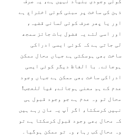
کوئی وجودی بنیاد نہیں ہے، یہ صرف
ذہن کی ساخت پر مبنی کوئی اختراع ہے
اور یا پھر صرف کوئی لسانی قضیہ،
اور اسی لئے یہ فضول بات جائز سمجھ
لی جاتی ہے کہ کوئی ایسی ادراکی
ساخت بھی ہوسکتی ہے جہاں محال ممکن
ہوجائے۔ با الفاظ دیگر کوئی ایسی
ادراکی ساخت بھی ممکن ہے جہاں وجود
عدم کے ہم معنی ہوجائے، فیا للعجب!
محال تو وہ عدم ہے جو وجود قبول ہی
نہیں کرسکتا، اگر آپ یہ مان رہے ہیں
کہ محال بھی وجود قبول کرسکتا ہے تو
وہ محال کب رہا، وہ تو ممکن ہوگیا۔