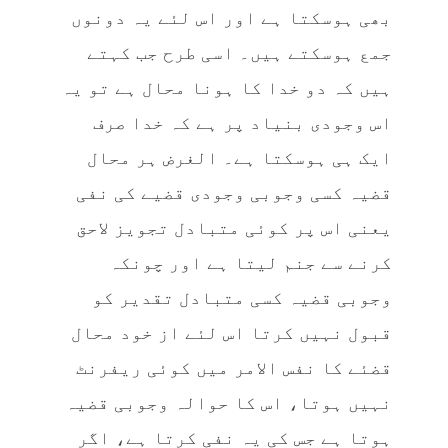
بھی ہوسکتا ہے اور اس لئے یہ دونوں
جمع ہوسکتے ہیں۔ اسی طرح جب کہتے
ہیں کہ دو خدا کا ہونا محال ہے تو یہ
اس وجودی بنیاد پر ہے کہ خدا صرف
ایک ہی ہوسکتا ہے۔ الغرض ہر محال
قضیہ کسی وجوبی وجودی قضیے کی نفی
یعنی اس پر کوئی متبادل تجویز لاحق
کرنے سے جنم لیتا ہے اور چونکہ
وجوبی قضیہ کسی متبادل تقدیر کو
قبول نہیں کرتا اس لئے از خود محال
قضئے کا نفس الامر میں کوئی ریفرنٹ
نہیں ہوتا، اس کا حوالہ وجوبی قضیہ
ہوتا ہے جس کی یہ نفی کرتا ہے، اگر