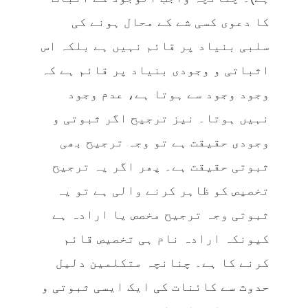
کا دعوی کسی شے کے محال ہونے کی
سلبی بنیاد پر قائم نہیں ہے بلکہ اس
اثباتی و وجودی بنیاد پر قائم ہے کہ
وجود وجود سے ہوتا ہے، عدم وجود
نہیں ہوتا۔ نیز ترجیح اگر ثبوتی و
وجودی حقیقت ہے تو وجہ ترجیح بھی
ثبوتی حقیقت ہے۔ پھر اگر یہ ترجیح
تخصیص کو ظاہر کرنے والی ہے تو یہ
ثبوتی وجہ ترجیح مخصص یا ارادہ ہے
کیونکہ ارادہ نام ہی تخصیص قائم
کرنے کا ہے۔ چنانچہ متکلمین دلیل
حدوث سے کائنات کی ایک ایسی ثبوتی و