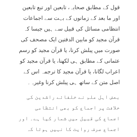
قول کے مطابق صحابہ، تابعین اور تبع تابعین
اور ما بعد کے زمانوں کے بہت سے اجماعات
انتظامی مسائل کی قبیل سے ہیں جیسا کہ
قرآن مجید کو مابین الدفتین ایک مصحف کی
صورت میں پبلش کرنا، یا قرآن مجید کو رسم
عثمانی کے مطابق ہی لکھنا، یا قرآن مجید کو
اعراب لگانا، یا قرآن مجید کا ترجمہ اس کے
اصل متن کے ساتھ ہی پبلش کرنا وغیرہ۔
بعض اہل علم نے خلفائے راشدین کی
خلافت پر اجماع کو بھی انتظامی
اجماع کی قبیل میں شمار کیا ہے۔ اور
اجماع صرف روایت کا نہیں ہوتا کہ