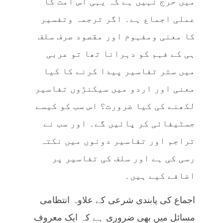
میں حرج نہیں ہے کہ یہی اس امت کا
عملی اجماع ہے۔ اگر ترجمہ وتفسیر
کا معنی ومفہوم اور مقصود صرف سلف
ہی کے فہم کو دہرانا تھا تو عربی
میں ستر تفاسیر پیدا کرنے کا کیا
معنی اور اردو میں سیکنڑوں تفاسیر
لکھنے کی کیا ضرورت؟ اس سب کو کیسے
جسٹیفائی کر پائیں گے۔ اور سب نے
تراجم اور تفاسیر دونوں میں نکتہ
رسی کی ہے اور سلف کی تفاسیر پر
اضافے کیے ہیں۔
اجماع کی پابندی شرعی کے علاوہ انتظامی
مسائل میں بھی ضروری ہے کہ ایک معروف