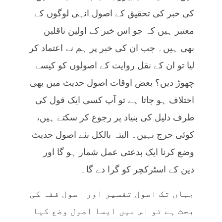
کی خبر کی تحقیق کے اصول انہی لوگوں کے
معتبر ہیں کہ جو اس خبر کے اولین ناقلین
بھی ہیں۔ جب ان کی خبر پر ہم نے اعتماد کر
لیا تو ان کے نقل روایت کے اصولوں کو کیسے
چھوڑ دیں؟ بعض اوقات اصول حدیث میں بھی
اختلاف ہو جاتا ہے تو آپ کسی ایک قول کی
طرف دلیل کی بنیاد پر رجوع کر سکتے ہیں،
کوئی حرج نہیں۔ البتہ بالکل نئے اصول حدیث
وضع کرنا ایک بدعتی عمل شمار ہو گا اور
دین کے اسٹرکچر کو گرا دے گا۔
جہاں تک اصول تفسیر اور اصول فقہ کی
بحث ہے تو اس میں ایسا اصول وضع کیا