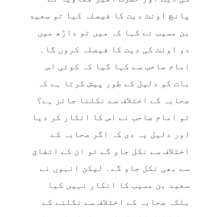
پانچ اونٹ دیت کا فیصلہ کیا تو سعید
بن مسیب نے کہا کہ میں تو داڑھ میں
دو اونٹ کی دیت کا فیصلہ کروں گا۔
امام صاحب سے کہا گیا کہ کوئی اس
بات کو دلیل کے طور پیش کرتا ہے کہ
صحابہ کے اختلاف سے نکلنا جائز ہے؟
تو امام صاحب نے اس کا انکار کر دیا
اور دلیل یہ دی کہ اگر صحابہ کے
اختلاف سے نکل جاو گے تو ان کے اتفاق
سے بھی نکل جاو گے۔ لیکن انہوں نے
سعید بن مسیب کا انکار نہیں کیا
بلکہ صحابہ کے اختلاف سے نکلنے کے