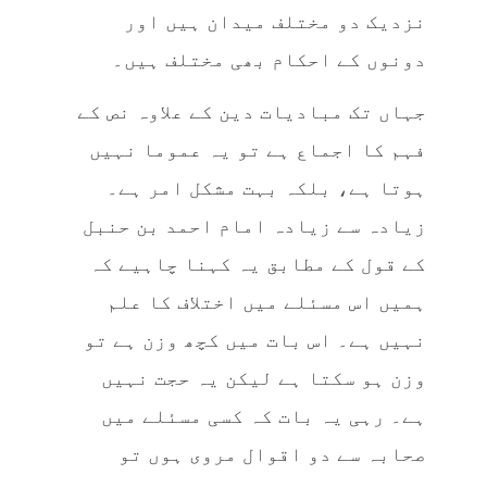
نزدیک دو مختلف میدان ہیں اور
دونوں کے احکام بھی مختلف ہیں۔
جہاں تک مبادیات دین کے علاوہ نص کے
فہم کا اجماع ہے تو یہ عموما نہیں
ہوتا ہے، بلکہ بہت مشکل امر ہے۔
زیادہ سے زیادہ امام احمد بن حنبل
کے قول کے مطابق یہ کہنا چاہیے کہ
ہمیں اس مسئلے میں اختلاف کا علم
نہیں ہے۔ اس بات میں کچھ وزن ہے تو
وزن ہو سکتا ہے لیکن یہ حجت نہیں
ہے۔ رہی یہ بات کہ کسی مسئلے میں
صحابہ سے دو اقوال مروی ہوں تو