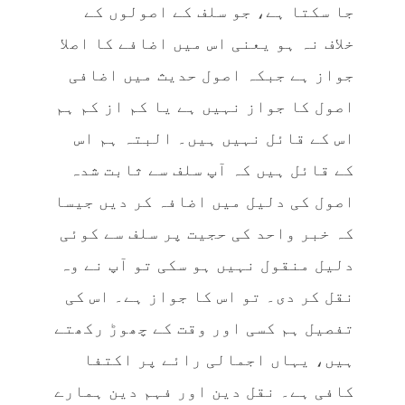
جا سکتا ہے، جو سلف کے اصولوں کے
خلاف نہ ہو یعنی اس میں اضافے کا اصلا
جواز ہے جبکہ اصول حدیث میں اضافی
اصول کا جواز نہیں ہے یا کم از کم ہم
اس کے قائل نہیں ہیں۔ البتہ ہم اس
کے قائل ہیں کہ آپ سلف سے ثابت شدہ
اصول کی دلیل میں اضافہ کر دیں جیسا
کہ خبر واحد کی حجیت پر سلف سے کوئی
دلیل منقول نہیں ہو سکی تو آپ نے وہ
نقل کر دی۔ تو اس کا جواز ہے۔ اس کی
تفصیل ہم کسی اور وقت کے چھوڑ رکھتے
ہیں، یہاں اجمالی رائے پر اکتفا
کافی ہے۔ نقل دین اور فہم دین ہمارے