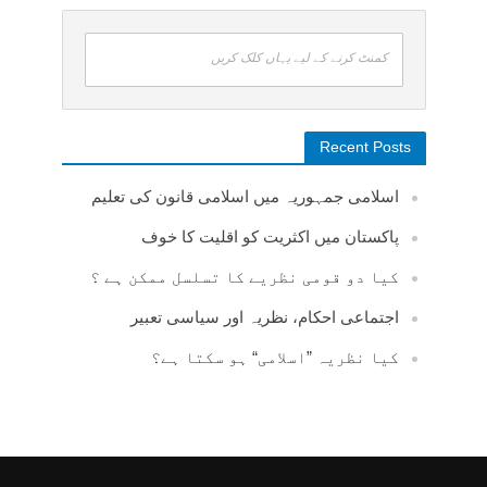
کمنٹ کرنے کے لیے یہاں کلک کریں
Recent Posts
اسلامی جمہوریہ میں اسلامی قانون کی تعلیم
پاکستان میں اکثریت کو اقلیت کا خوف
کیا دو قومی نظریے کا تسلسل ممکن ہے ؟
اجتماعی احکام، نظریہ اور سیاسی تعبیر
کیا نظریہ ”اسلامی“ ہو سکتا ہے؟