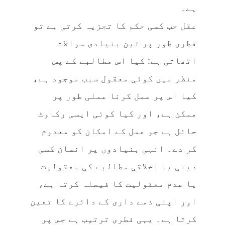
ہے۔
عقل جب کسی حکم کا تجزیہ کرتی ہے تو
فطری طور پر تین بنیادی سوالات
اٹھاتی ہے: کیا اس مطالبے کے پس
منظر میں کوئی معقول سبب موجود ہے،
کیا اس پر عمل کرنا عملی طور پر
ممکن ہے، اور کیا کوئی ایسی رکاوٹ
حائل ہے جو عمل کے امکان کو معدوم
کر دے۔ انہی بنیادوں پر انسان کسی
دینی یا اخلاقی مطالبے کی معقولیت
یا عدم معقولیت کا فیصلہ کرتا ہے،
اور اپنی ذمے داری کے دائرے کا تعین
کرتا ہے۔ یہی فطری ترتیب ہے جس پر