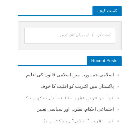
کمنت کیجے
کمنٹ کرنے کے لیے یہاں کلک کریں
Recent Posts
اسلامی جمہوریہ میں اسلامی قانون کی تعلیم
پاکستان میں اکثریت کو اقلیت کا خوف
کیا دو قومی نظریے کا تسلسل ممکن ہے ؟
اجتماعی احکام، نظریہ اور سیاسی تعبیر
کیا نظریہ ”اسلامی“ ہو سکتا ہے؟