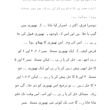
اتنے حصے پر کام شروع کرتی ہے کہ جس میں مسئلہ
پیدا ہوگیا ہے۔
دوسرا فرق، اکثر یہ اصرار کیا جاتا ہے کہ تھیوری میں
گیپ یا خلا ہیں اور اس کے باوجود یہ تھیوری قبول کی جا
رہی ہے۔ اس کی وجہ اس تھیوری کا پھیلاو ہوتا ہے۔
فرض کیجیے کہ ایک تھیوری مسئلہ نمبر ا، ۲، ۳ اور ۶ کو
بہت اچھے سے حل کر پا رہی ہے لیکن مسئلہ نمبر ۴ اور ۵
کا حل ابھی پیش نہیں کر پا رہی اور ایک تھیوری ہے جو
مسئلہ ۴ اور ۵ کا حل پیش کر پا رہی ہے لیکن ۱،۲،۳ اور
۶ کا حل نہیں ہے تو ترجیح اس تھیوری کو دی جائے گی جو
زیادہ مسائل حل کر پا رہی ہے اور اسے اس وقت تک علم
مانا جاتا رہے گا جب تک کوئی نئی تھیوری مسئلہ نمبر