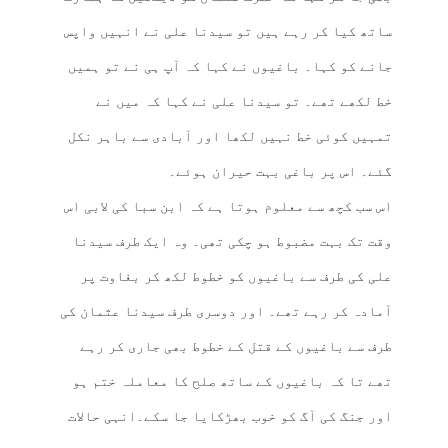
ساتھ کیا کر رہے ہیں تو سیدنا علی نے انہیں واپس
جانے کو کہا۔ باغیوں نے کہا کہ آپ ہی نے تو ہمیں
خط لکھے تھے۔ تو سیدنا علی نے کہا کہ میں نے
تمہیں کوئی خط نہیں لکھا اور آبادی سے باہر نکل
گئے۔ اس پر باغی بہت حیران ہوئے۔
اس سب کچھ سے معلوم ہوتا ہے کہ ابن سبا کی لابی اس
وقت تک بہت مضبوط ہو چکی تھی۔ وہ ایک طرف سیدنا
علی کی طرف سے باغیوں کو خطوط لکھ کر بغاوت پر
آمادہ کر رہے تھے۔ اور دوسری طرف سیدنا عثمان کی
طرف سے باغیوں کے قتل کے خطوط بھی جاری کر رہے
تھے تا کہ باغیوں کے ساتھ صلح کا معاملہ ختم ہو
اور جنگ کی آگ کو خوب بھڑکایا جا سکے۔انہی حالات