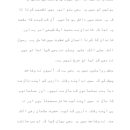
ہوتیں تو میں وہ بھی بنو امیہ میں تقسیم کرتا تا
کہ وہ جنت میں داخل ہو جائیں۔ اُن کے کہنے کا مقصد
یہ تھا کہ خاندان سے محبت ایک طبعی امر ہے اور
خاندان کا کرنا انسان کی فطرت میں شامل ہے۔ رسول
اللہ صلی اللہ علیہ وسلم نے بھی کیا تھا تو میں
نے بھی کر لیا تو حرج نہیں ہے۔
بعض روایتوں میں یہ بھی ہے کہ اُنہوں نے وضاحت
پیش کی کہ میں نے اپنے رشتہ داروں کو اپنے مال سے
دیا ہے، مسلمانوں کے مال سے نہیں۔ اور مسلمانوں
کا مال نہ میں اپنے لیے جائز سمجھتا ہوں اور نہ
ہی اپنے رشتہ داروں کے لیے۔ حضرت عثمان رضی اللہ
عنہ نے وضاحت میں یہ بھی بیان کیا کہ تم سب جانتے