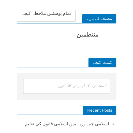
تمام پوسٹس ملاحظہ کیجے
مصنف کے بارے
منتظمین
کمنت کیجے
کمنٹ کرنے کے لیے یہاں کلک کریں
Recent Posts
اسلامی جمہوریہ میں اسلامی قانون کی تعلیم