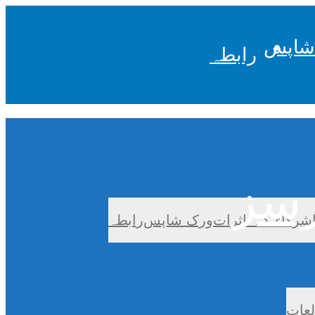
شاپس
رابطہ
شرکاء کے تاثرات
ورک شاپس
رابطہ
لعات