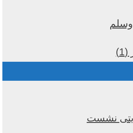
 وسلم
)
عزیتی نشست