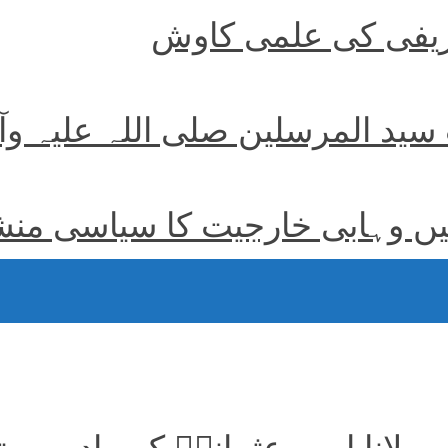
طریفی کی علمی کاوش
ت سید المرسلین صلی اللہ علیہ و
 وہابی خارجیت کا سیاسی منشور