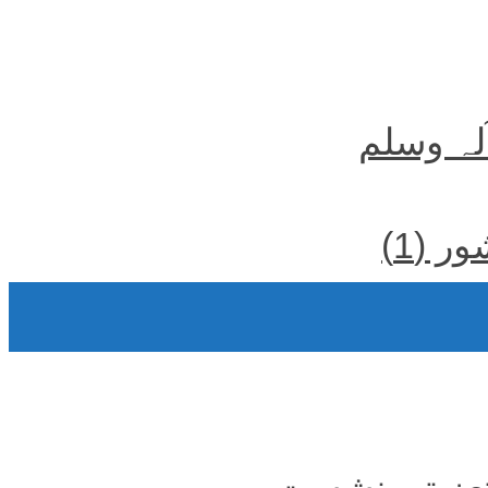
آلہ وسلم
 (1)