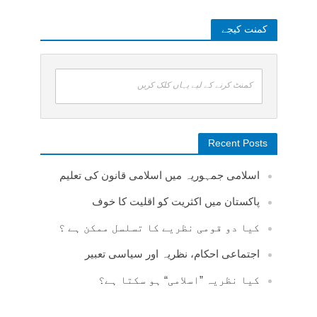
کمنت کیجے
کمنٹ کرنے کے لیے یہاں کلک کریں
Recent Posts
اسلامی جمہوریہ میں اسلامی قانون کی تعلیم
پاکستان میں اکثریت کو اقلیت کا خوف
کیا دو قومی نظریے کا تسلسل ممکن ہے ؟
اجتماعی احکام، نظریہ اور سیاسی تعبیر
کیا نظریہ ”اسلامی“ ہو سکتا ہے؟