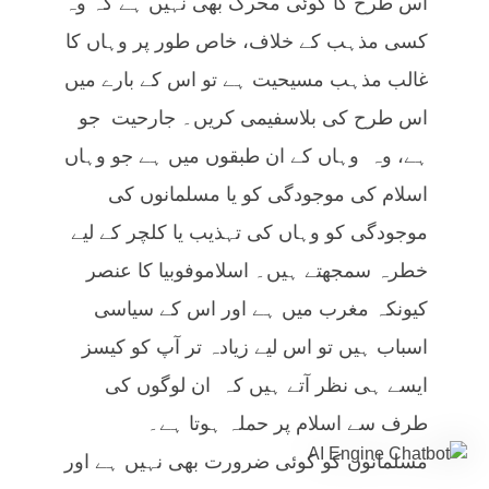
اس طرح کا کوئی محرک بھی نہیں ہے کہ وہ
کسی مذہب کے خلاف، خاص طور پر وہاں کا
غالب مذہب مسیحیت ہے تو اس کے بارے میں
اس طرح کی بلاسفیمی کریں۔ جارحیت جو
ہے، وہ وہاں کے ان طبقوں میں ہے جو وہاں
اسلام کی موجودگی کو یا مسلمانوں کی
موجودگی کو وہاں کی تہذیب یا کلچر کے لیے
خطرہ سمجھتے ہیں۔ اسلاموفوبیا کا عنصر
کیونکہ مغرب میں ہے اور اس کے سیاسی
اسباب ہیں تو اس لیے زیادہ تر آپ کو کیسز
ایسے ہی نظر آتے ہیں کہ ان لوگوں کی
طرف سے اسلام پر حملہ ہوتا ہے۔
مسلمانوں کو کوئی ضرورت بھی نہیں ہے اور