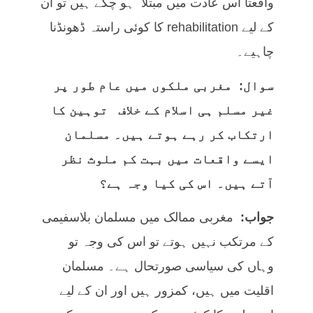
واقعتاً اس عادت میں مبتلا ہو چکے ہیں تو ان
کے لیے rehabilitation کا کوئی راستہ ڈھونڈنا
چاہیے۔
سوال: مغربی ملکوں میں عام طور پر
غیر مسلم ہی اسلام کے خلاف توہین کا
ارتکاب کر رہے ہوتے ہیں۔ مسلمان
ایسے واقعات میں بہت کم ملوث نظر
آتے ہیں۔ اس کی کیا وجہ ہے؟
جواب:
مغربی ممالک میں مسلمان بلاسفیمی
کے مرتکب نہیں ہوتے تو اس کی وجہ تو
وہاں کی سیاسی صورتحال ہے۔ مسلمان
اقلیت میں ہیں، کمزور ہیں اور ان کے لیے