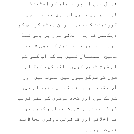
خیال میں اس پر علماء کو اسٹینڈ
لینا چاہیے اور اس میں علماء اور
گورنمنٹ کے ذمہ داران بیٹھ کر اس کو
دیکھیں کہ یہ اخلاقی طور پر بھی غلط
رویہ ہے اور یہ قانون کا بھی شاید
صحیح استعمال نہیں ہے کہ آپ کسی کو
اس طرح ٹریپ کریں۔ اگر کچھ لوگ اس
طرح کی سرگرمیوں میں ملوث ہیں اور
آپ مقدمہ بنوانے کے لیے خود اس میں
شریک ہوں اور کچھ لوگوں کو ہنی ٹریپ
کر کے قانونی ثبوت فراہم کریں تو
یہ اخلاقی اور قانونی دونوں لحاظ سے
ٹھیک نہیں ہے۔