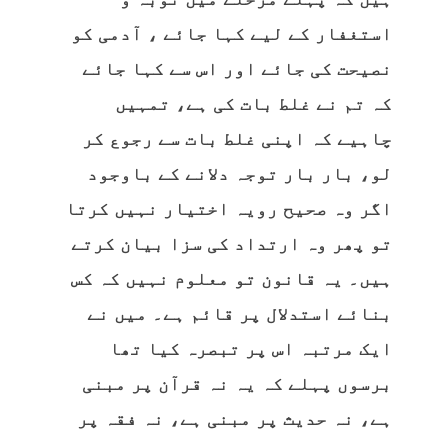
استغفار کے لیے کہا جائے ، آدمی کو
نصیحت کی جائے اور اس سے کہا جائے
کہ تم نے غلط بات کی ہے، تمہیں
چاہیے کہ اپنی غلط بات سے رجوع کر
لو، بار بار توجہ دلانے کے باوجود
اگر وہ صحیح رویہ اختیار نہیں کرتا
تو پھر وہ ارتداد کی سزا بیان کرتے
ہیں۔ یہ قانون تو معلوم نہیں کہ کس
بنائے استدلال پر قائم ہے۔ میں نے
ایک مرتبہ اس پر تبصرہ کیا تھا
برسوں پہلے کہ یہ نہ قرآن پر مبنی
ہے، نہ حدیث پر مبنی ہے، نہ فقہ پر