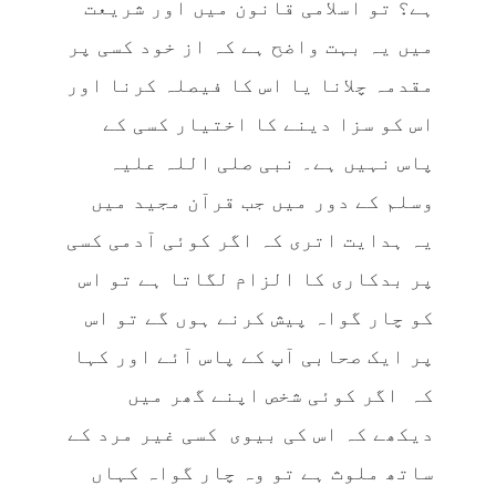
ہے؟ تو اسلامی قانون میں اور شریعت
میں یہ بہت واضح ہے کہ از خود کسی پر
مقدمہ چلانا یا اس کا فیصلہ کرنا اور
اس کو سزا دینے کا اختیار کسی کے
پاس نہیں ہے۔ نبی صلی اللہ علیہ
وسلم کے دور میں جب قرآن مجید میں
یہ ہدایت اتری کہ اگر کوئی آدمی کسی
پر بدکاری کا الزام لگاتا ہے تو اس
کو چار گواہ پیش کرنے ہوں گے تو اس
پر ایک صحابی آپ کے پاس آئے اور کہا
کہ اگر کوئی شخص اپنے گھر میں
دیکھے کہ اس کی بیوی کسی غیر مرد کے
ساتھ ملوث ہے تو وہ چار گواہ کہاں