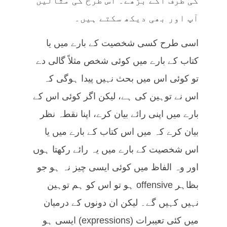
کی طرف آگے بڑھے۔ اس طرح کی مثالیں
آپ اور بھی دیکھ سکتے ہیں۔
اسی طرح کسی شخصیت کے بارے میں یا
کتاب کے بارے میں کوئی شخص مثلاً‌ گالی دے
تو کوئی اس میں بحث نہیں پیدا ہوگی کہ
اس نے توہین کی ہے، لیکن اگر کوئی اس کے
بارے میں اپنی رائے بیان کرے، اپنا نقطہ نظر
بیان کرے کہ میں اس کتاب کے بارے میں یا
اس شخصیت کے بارے میں یہ رائے رکھتا ہوں
اور وہ الفاظ میں کوئی ایسی چیز نہ ہو جو
بظاہر offensive ہو تو اس کو ہم توہین
نہیں کہیں گے۔ لیکن ان دونوں کے درمیان
میں کئی تعیبرات (expressions) ایسی ہو