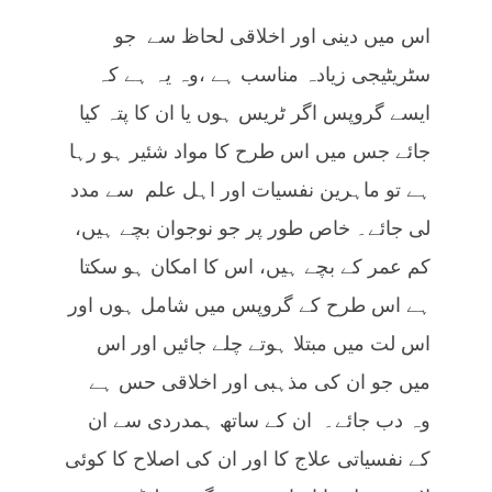
اس میں دینی اور اخلاقی لحاظ سے جو
سٹریٹیجی زیادہ مناسب ہے ،وہ یہ ہے کہ
ایسے گروپس اگر ٹریس ہوں یا ان کا پتہ کیا
جائے جس میں اس طرح کا مواد شئیر ہو رہا
ہے تو ماہرین نفسیات اور اہل علم سے مدد
لی جائے۔ خاص طور پر جو نوجوان بچے ہیں،
کم عمر کے بچے ہیں، اس کا امکان ہو سکتا
ہے اس طرح کے گروپس میں شامل ہوں اور
اس لت میں مبتلا ہوتے چلے جائیں اور اس
میں جو ان کی مذہبی اور اخلاقی حس ہے
وہ دب جائے۔ ان کے ساتھ ہمدردی سے ان
کے نفسیاتی علاج کا اور ان کی اصلاح کا کوئی