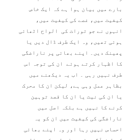
بارے میں بیان ہوا ہے کہ ایک خاص
کیفیت میں، غصے کی کیفیت میں،
انہوں نے جو تورات کی الواح اٹھائی
ہوئی تھیں، وہ ایک طرف ڈال دیں یا
پھینک دیں۔ اپنے بھائی پر ناراضگی
کا اظہار کرتے ہوئے ان کی توجہ اس
طرف نہیں رہی ۔ اب یہ دیکھنے میں
بظاہر عمل وہی ہے، لیکن ان کا محرک
یا ان کی نیت یا ان کا قصد توہین
کرنے کا نہیں ہے بلکہ اصل میں
ناراضگی کی کیفیت میں ان کو یہ
احساس نہیں رہا اور وہ اپنے بھائی