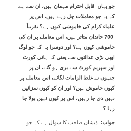
جو یہاں قابل احترام مہمان ہیں، ان سے ہے
کہ یہ جو معاملات چل رہے ہیں، اس پر
علماء کرام کی خاموشی کیوں ہے؟ تقریباً‌
700 خاندان متاثر ہیں، اس معاملے پر ان کی
خاموشی کیوں ہے؟ اور دوسرا یہ کہ جو لوگ
ابھی بڑی عدالتوں سے یعنی کہ ہائی کورٹ
اور سپریم کورٹ سے بری ہو گئے، ان پر
جنہوں نے غلط الزامات لگائے، اس معاملے پر
کیوں خاموش ہیں؟ اور ان کو کیوں سزائیں
نہیں دی جا رہیں، اس پر کیوں نہیں بولا جا
رہا ؟
جواب:
ذیشان صاحب کا سوال ہے کہ جو