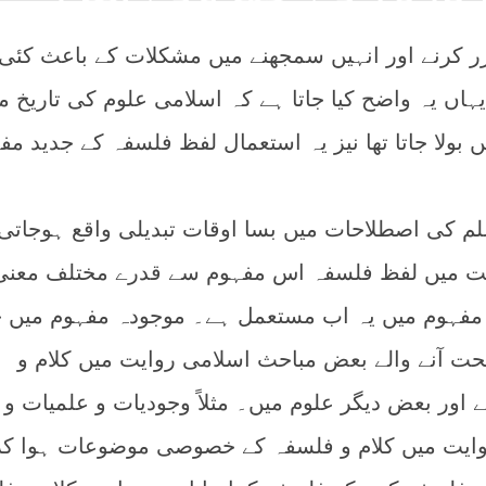
رر کرنے اور انہیں سمجھنے میں مشکلات کے باعث کئی
اں یہ واضح کیا جاتا ہے کہ اسلامی علوم کی تاریخ م
ولا جاتا تھا نیز یہ استعمال لفظ فلسفہ کے جدید مف
لم کی اصطلاحات میں بسا اوقات تبدیلی واقع ہوجاتی
یت میں لفظ فلسفہ اس مفہوم سے قدرے مختلف معنی
 مفہوم میں یہ اب مستعمل ہے۔ موجودہ مفہوم میں
ت آنے والے بعض مباحث اسلامی روایت میں کلام و
 اور بعض دیگر علوم میں۔ مثلاً وجودیات و علمیات و
وایت میں کلام و فلسفہ کے خصوصی موضوعات ہوا کر