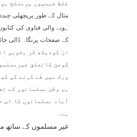
غلط فہمیوں پرمنتج ہوت
مثال کے طور پرپچھلی چندد
ہونے والی فتاوی کی کتابوں
کے صفحات پرنگاہ ڈالی جائ
ان کودیکھ کر بخوبی ان
کوجن کاتعلق غیرمسلموں
ورک میں طے کرنے کی کوش
ہم وطن مسلمانوں کے تع
آباد مسلمانوں کا اس ح
ہے۔
غیر مسلموں کے ساتھ مو