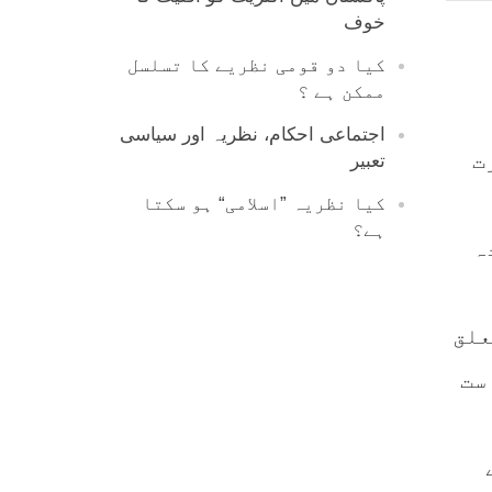
خوف
کیا دو قومی نظریے کا تسلسل
ممکن ہے ؟
اجتماعی احکام، نظریہ اور سیاسی
ت
تعبیر
کیا نظریہ ”اسلامی“ ہو سکتا
ہے؟
ہ
علق
ست