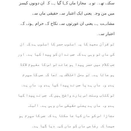
سکتے تھے۔ تو یہ مجازا ماں کہا گیا ہے کہ ان دونوں کیسز
میں من وجہ یعنی ایک اعتبار سے حقیقی ماں سے
مشابہت ہے یعنی ان عورتوں سے نکاح کے حرام ہونے کے
اعتبار سے۔
تو قرآن مجید کا یہ اسلوب حصر کا اسلوب ہے کہ ان
کی ماں تو وہی ہے کہ جس نے ان کو پیدا کیا ہے۔ اور
جب کلام میں حصر پیدا ہو جائے تو اس کا مفہوم لاکڈ
ہو جاتا ہے۔ تو محل اختلاف یہ تھا کہ جس کا سپرم
ہے، وہ ماں ہے یا جس نے پیدا کیا ہے، وہ ماں ہے۔
تو کتاب وسنت اس بارے واضح ہیں کہ جس نے پیدا کیا
ہے، وہ ماں ہے یعنی حقیقی ماں وہی ہے۔ البتہ
مجازا اس کو ماں کہا جا سکتا ہے کہ جس کا سپرم ہو
جیسا کہ رضاعی ماں کو ماں کہہ دیا گیا ہے۔