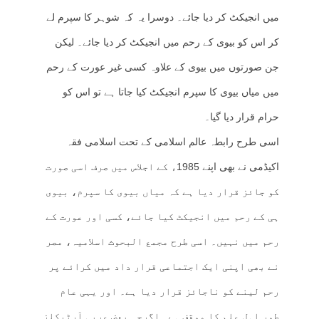
میں انجیکٹ کر دیا جائے۔ دوسرا یہ کہ شوہر کا سپرم لے
کر اس کو بیوی کے رحم میں انجیکٹ کر دیا جائے۔ لیکن
جن صورتوں میں بیوی کے علاوہ کسی غیر عورت کے رحم
میں میاں بیوی کا سپرم انجیکٹ کیا جاتا ہے تو اس کو
حرام قرار دیا گیا۔
اسی طرح رابطہ عالم اسلامی کے تحت اسلامی فقہ
اکیڈمی نے بھی اپنے 1985ء کے اجلاس میں صرف اسی صورت
کو جائز قرار دیا ہے کہ میاں بیوی کا سپرم، بیوی
ہی کے رحم میں انجیکٹ کیا جائے، کسی اور عورت کے
رحم میں نہیں۔ اسی طرح مجمع البحوث اسلامیہ، مصر
نے بھی اپنی ایک اجتماعی قرار داد میں کرائے پر
رحم لینے کو ناجائز قرار دیا ہے۔ اور یہی عام
طور اہل علم کا موقف ہے۔ اگرچہ بعض عربی آرٹیکلز