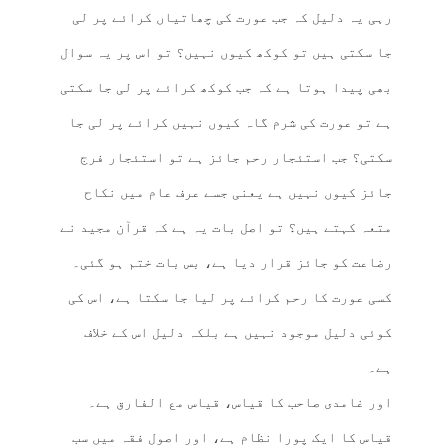
رہی یہ دلیل کہ جب عورت کی چھاتیاں کرائے پر لی
جا سکتی ہیں تو کوکھ کیوں نہیں؟ تو اس پر یہ سوال
بھی پیدا ہوتا ہے کہ جب کوکھ کرائے پر لی جا سکتی
ہے تو عورت کی شرم گاہ کیوں نہیں کرائے پر لی جا
سکتی؟ جب استئجار رحم جائز ہے تو استئجار فرج
جائز کیوں نہیں ہے یعنی جسے عرف عام میں نکاح
متعہ کہتے ہیں؟ تو اصل بات یہ ہے کہ قرآن مجید نے
رضاعت کو جائز قرار دیا ہے، بس بات ختم ہو گئی۔
کسی عورت کا رحم کرائے پر لیا جا سکتا ہے، اس کی
کوئی دلیل موجود نہیں ہے بلکہ دلیل اس کے خلاف
ہے۔
اور غامدی صاحب کا قیاس، قیاس مع الفارق ہے۔
قیاس کا ایک پورا نظام ہے، اور اصول فقہ میں سب