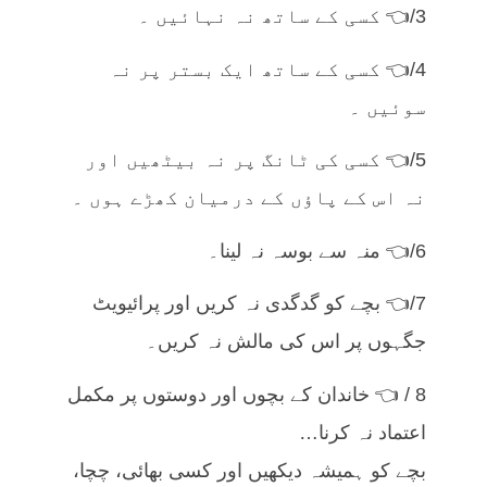
3/👈 کسی کے ساتھ نہ نہائیں ۔
4/👈 کسی کے ساتھ ایک بستر پر نہ
سوئیں ۔
5/👈 کسی کی ٹانگ پر نہ بیٹھیں اور
نہ اس کے پاؤں کے درمیان کھڑے ہوں ۔
6/👈 منہ سے بوسہ نہ لینا۔
7/👈 بچے کو گدگدی نہ کریں اور پرائیویٹ
جگہوں پر اس کی مالش نہ کریں۔
8 / 👈 خاندان کے بچوں اور دوستوں پر مکمل
اعتماد نہ کرنا…
بچے کو ہمیشہ دیکھیں اور کسی بھائی، چچا،