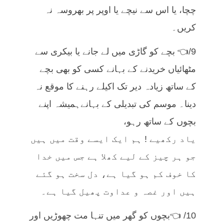
چچا، یا اس سے نیچے یا اوپر پر بھروسہ نہ
کریں۔
9/👈 بچے کو گاڑی میں لے جانے یا بیکری سے
مٹھائیاں خریدنے کے بہانے کسی کو بھی بچے
کے ساتھ زیادہ دیر تک اکیلے رہنے کا موقع نہ
دینا۔ موسم کی تبدیلی کے بہانےہمیشہ اپنے
بچوں کے ساتھ رہو،
یاد رکھیے ! ہم ایک ایسے وقت میں ہیں
جو ہر چیز کے لیے کھلا ہے جس میں خدا
کا خوف کم ہو گیا ہے، دل سخت ہو گئے
ہیں اور غصہ و عداوت پھیل گیا ہے۔
10/ 👈بچوں کو گھر میں تنہا مت چھوڑیں اور