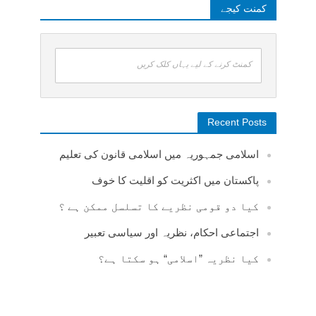
کمنت کیجے
کمنٹ کرنے کے لیے یہاں کلک کریں
Recent Posts
اسلامی جمہوریہ میں اسلامی قانون کی تعلیم
پاکستان میں اکثریت کو اقلیت کا خوف
کیا دو قومی نظریے کا تسلسل ممکن ہے ؟
اجتماعی احکام، نظریہ اور سیاسی تعبیر
کیا نظریہ ”اسلامی“ ہو سکتا ہے؟