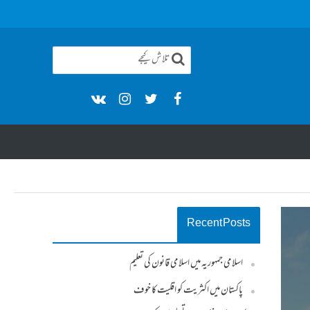
Recent Posts
اسلامی جمہوریہ میں اسلامی قانون کی تعلیم
پاکستان میں اکثریت کو اقلیت کا خوف