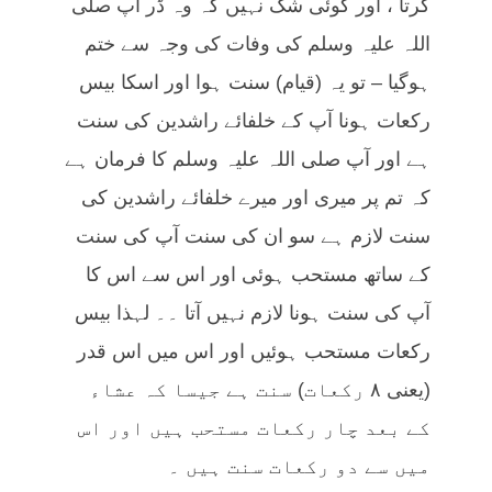
کرتا ، اور کوئی شک نہیں کہ وہ ڈر آپ صلی
اللہ علیہ وسلم کی وفات کی وجہ سے ختم
ہوگیا – تو یہ (قیام) سنت ہوا اور اسکا بیس
رکعات ہونا آپ کے خلفائے راشدین کی سنت
ہے اور آپ صلی اللہ علیہ وسلم کا فرمان ہے
کہ تم پر میری اور میرے خلفائے راشدین کی
سنت لازم ہے سو ان کی سنت آپ کی سنت
کے ساتھ مستحب ہوئی اور اس سے اس کا
آپ کی سنت ہونا لازم نہیں آتا ۔۔ لہذا بیس
رکعات مستحب ہوئیں اور اس میں اس قدر
(یعنی ۸ رکعات) سنت ہے جیسا کہ عشاء
کے بعد چار رکعات مستحب ہیں اور اس
میں سے دو رکعات سنت ہیں ۔