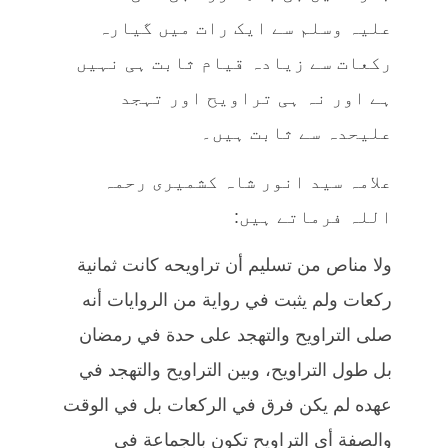
علیہ وسلم سے ایک رات میں گیارہ
رکعات سے زیادہ قیام ثابت ہی نہیں
ہے اور نہ ہی تراویح اور تہجد
علیحدہ سے ثابت ہیں۔
علامہ سید انور شاہ کشمیری رحمہ
اللہ فرماتے ہیں:
ولا مناص من تسليم أن تراويحه كانت ثمانية
ركعات ولم يثبت في رواية من الروايات أنه
صلى التراويح والتهجد على حدة في رمضان
بل طول التراويح، وبين التراويح والتهجد في
عهده لم يكن فرق في الركعات بل في الوقت
والصفة أي التراويح تكون بالجماعة في