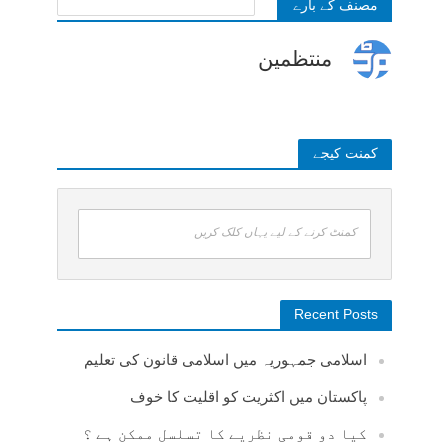
مصنف کے بارے
منتظمین
کمنت کیجے
کمنٹ کرنے کے لیے یہاں کلک کریں
Recent Posts
اسلامی جمہوریہ میں اسلامی قانون کی تعلیم
پاکستان میں اکثریت کو اقلیت کا خوف
کیا دو قومی نظریے کا تسلسل ممکن ہے ؟