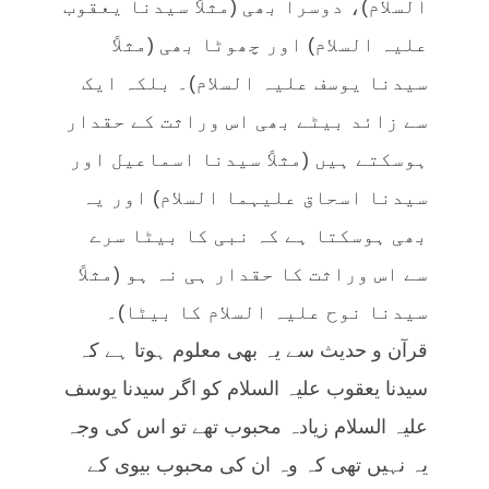
السلام)، دوسرا بھی (مثلاً سیدنا یعقوب
علیہ السلام) اور چھوٹا بھی (مثلاً
سیدنا یوسف علیہ السلام)۔ بلکہ ایک
سے زائد بیٹے بھی اس وراثت کے حقدار
ہوسکتے ہیں (مثلاً سیدنا اسماعیل اور
سیدنا اسحاق علیہما السلام) اور یہ
بھی ہوسکتا ہے کہ نبی کا بیٹا سرے
سے اس وراثت کا حقدار ہی نہ ہو (مثلاً
سیدنا نوح علیہ السلام کا بیٹا)۔
قرآن و حدیث سے یہ بھی معلوم ہوتا ہے کہ
سیدنا یعقوب علیہ السلام کو اگر سیدنا یوسف
علیہ السلام زیادہ محبوب تھے تو اس کی وجہ
یہ نہیں تھی کہ وہ ان کی محبوب بیوی کے