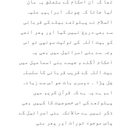
تھا کہ ان احکام کے متعلق یہ مان
لیا جاتا کہ چونکہ ابراہیم علیہ
السلام نے پہلوٹھے بیٹے کی قربانی
سے بھی دریغ نہیں کیا اور پھر انھی
کو بیت اللہ کی تولیت سونپی تو اس
وجہ سے بنی اسرائیل میں بھی یہ
احکام آگئے ، جیسے بنی اسماعیل میں
بیت اللہ کے قریب قربانی کا سلسلہ
چل پڑا ۔ دوسری بات جو اس سے زیادہ
اہم ہے یہ ہے کہ قرآن کریم میں
پہلوٹھے کی اس خصوصیت کا کہیں بھی
ذکر نہیں ہے حالانکہ بنی اسرائیل کے
پاس موجود تورات اور پھر بنی