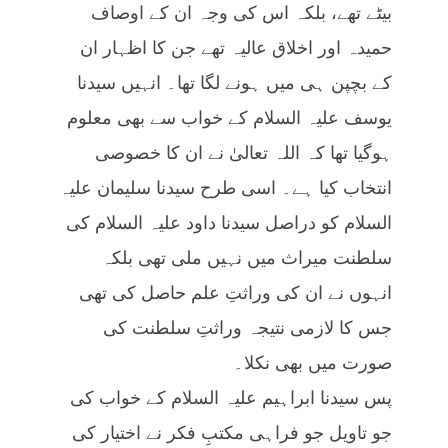
بیٹے تھے، بلکہ اس کی وجہ ان کے اوصاف
حمیدہ اور اخلاق عالیہ تھے جن کا اظہار ان
کے بچپن ہی میں ہونے لگا تھا۔ انہیں سیدنا
یوسف علیہ السلام کے خواب سے بھی معلوم
ہوگیا تھا کہ اللہ تعالیٰ نے ان کا خصوصی
انتخاب کیا ہے۔ اسی طرح سیدنا سلیمان علیہ
السلام کو دراصل سیدنا داود علیہ السلام کی
سلطنت میراث میں نہیں ملی تھی بلکہ
انہوں نے ان کی وراثتِ علم حاصل کی تھی
جس کا لازمی نتیجہ وراثتِ سلطنت کی
صورت میں بھی نکلا۔
پس سیدنا ابراہیم علیہ السلام کے خواب کی
جو تاویل جو فراہی مکتبِ فکر نے اختیار کی