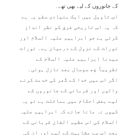
کے جانوروں کے لیے بھی تھے۔
اس تاویل میں ایک بنیادی سقم یہ ہے
کہ یہ اس تاریخی فرق کو نظر انداز
کرتی ہے جو ابراہیم علیہ السلام اور
تورات کے نزول کے درمیان ہے۔ تورات
سیدنا ابراہیم علیہ السلام کے
تقریباً چھ سوسال بعد نازل ہوئی۔
اگر اس میں خدا کے گھر کی خدمت کرنے
والوں اور قربانی کے جانوروں کے
لیے بعض احکام میں مماثلت ہے تو یہ
کیوں نہ مانا جائے کہ ابراہیم علیہ
السلام کی اس عظیم الشان قربانی کے
بعد اس سے مشابہت کے لیے اور ان کی