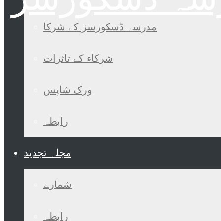
مدرسہ ڈسکورسز کے شرکا
شرکاء کے تاثرات
ورک شاپس
رابطہ
مجلہ تجدید
شمارے
رابطہ