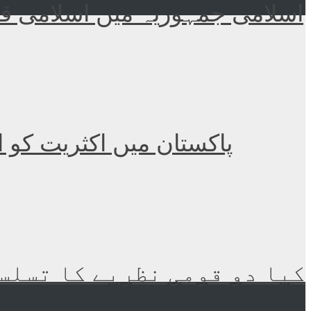
اسلامی جمہوریہ میں اسلامی قا
پاکستان میں اکثریت کو 
کیا دو قومی نظریے کا تسلسل