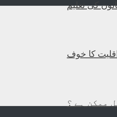
نون کی تعلیم
اقلیت کا خوف
 ممکن ہے ؟