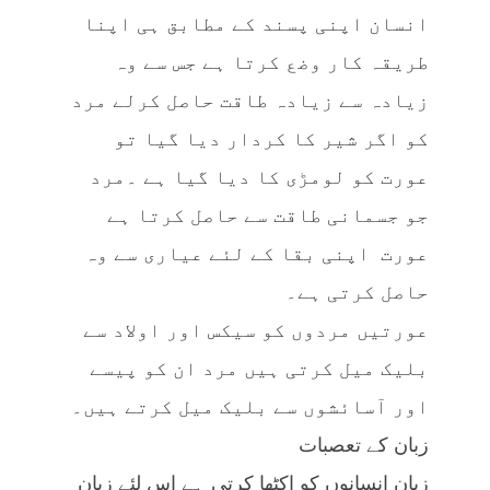
انسان اپنی پسند کے مطابق ہی اپنا
طریقہ کار وضع کرتا ہے جس سے وہ
زیادہ سے زیادہ طاقت حاصل کرلے مرد
کو اگر شیر کا کردار دیا گیا تو
عورت کو لومڑی کا دیا گیا ہے ۔مرد
جو جسمانی طاقت سے حاصل کرتا ہے
عورت اپنی بقا کے لئے عیاری سے وہ
حاصل کرتی ہے۔
عورتیں مردوں کو سیکس اور اولاد سے
بلیک میل کرتی ہیں مرد ان کو پیسے
اور آسائشوں سے بلیک میل کرتے ہیں۔
زبان کے تعصبات
زبان انسانوں کو اکٹھا کرتی ہے اس لئے زبان