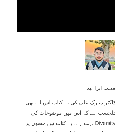
محمد ابراہیم
ڈاکٹر مبارک علی کی یہ کتاب اس لیے بھی
دلچسپ ہے کہ اس میں موضوعات کی
Diversity بہت ہے۔یہ کتاب تین حصوں پر