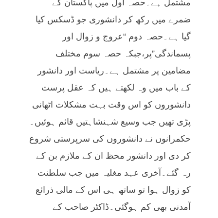
مشتمل ہے۔حصہ اول میں پاکستان کے
ضمرے میں رکھ کر دانشوری جو ڈسکس کیا
گیا ہے۔حصہ دوم “عروج و زوال اور
پسماندگی”پر،جبکہ حصہ سوم مختلف
مضامین پر مشتمل ہے۔ریاست اور دانشور
کے باب میں وہ لکھتے ہیں کہ عقل پرست
دانشوروں کو اس وقت بہت مشکلات اٹھانی
پڑی تھیں جب وسیع شہنشاہتیں قائم ہوئیں۔
حکمرانوں نے دانشوروں کی سرپرستی شروع
کر دی اور دانشور محظ ان کے ملازم بن کے
رہ گئے۔آخری عہد مغلیہ میں جب سلطنت
کو زوال ہوا تو ساتھ ہی اس کے مالی ذرائع
آمدنی بھی کم ہوگئی۔ڈاکٹر صاحب کے