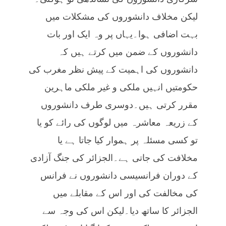
لیکن مخلاف دانشوروں کی مشکلات میں
بہت اضافی ہوا۔یہاں پر وہ ایک اور بات
دانشوروں کے ضمن میں کرتے ہیں کہ
دانشوروں کی اہمیت کے پیش نظر مغرب کی
حکومتیں انہیں ملکی و غیر ملکی ماہرین
مقرر کرتی ہیں۔دوسری طرف دانشوروں
کے زریعہ معاشرہ میں لوگوں کی رائے کو یا
تو کسی مسئلہ پر ہموار کیا جاتا ہے یا
مخلافت کی جاتی ہے۔الجزائر کی جنگ آزادی
کے دوران فرانسیسی دانشوروں نے فرانس
کی مخالفت کی اور اس کے مقابلے میں
الجزائر کا ساتھ دیا۔لیکن اس کی وجہ سے