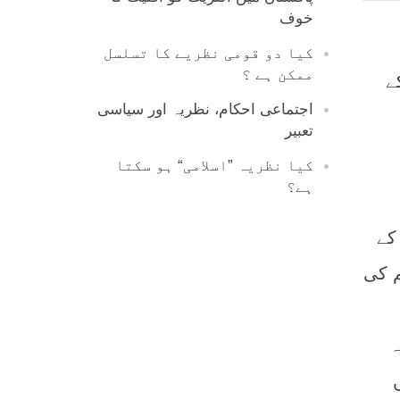
خوف
کیا دو قومی نظریے کا تسلسل
ممکن ہے ؟
ے
اجتماعی احکام، نظریہ اور سیاسی
تعبیر
کیا نظریہ ”اسلامی“ ہو سکتا
ہے؟
کے
م کی
ہ