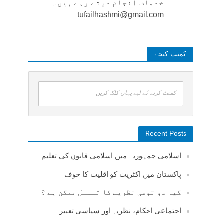
خدمات انجام دیتے رہے ہیں۔
tufailhashmi@gmail.com
کمنت کیجے
کمنٹ کرنے کے لیے یہاں کلک کریں
Recent Posts
اسلامی جمہوریہ میں اسلامی قانون کی تعلیم
پاکستان میں اکثریت کو اقلیت کا خوف
کیا دو قومی نظریے کا تسلسل ممکن ہے ؟
اجتماعی احکام، نظریہ اور سیاسی تعبیر