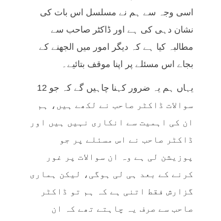
اسی وجہ سے ہم نے مسلسل اس بات کی
نشان دہی کی ہے اور ڈاکٹر صاحب سے
مطالبہ کیا ہے کہ دیگر امور میں الجھنے کے
بجاے اس مسئلے پر اپنا موقف بتائیے۔
یہاں ہم یہ ضرور کہنا چاہیں گے کہ جو 12
سوالات ڈاکٹر صاحب نے لکھے ہیں، ہم
ان کی اہمیت سے انکاری نہیں ہیں اور
ڈاکٹر صاحب نے اس مسئلے پر جو
پوزیشن لی ہے وہ ان سوالات پر غور
کرنے کے بعد ہی لی ہوگی، لیکن ہماری
گزارش فقط اتنی ہے کہ ہم تو ڈاکٹر
صاحب سے صرف یہ چاہتے تھے کہ ان