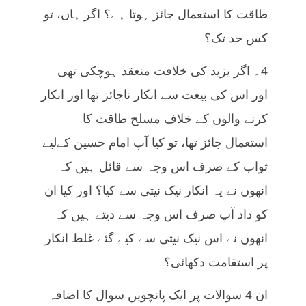
طاقت کا استعمال جائز ہوتا ہے؟ اگر ہاں، تو
کس حد تک؟
4۔ اگر یزید کی خلافت منعقد ہوچکی تھی
اور اس کی بیعت سے انکار ناجائز تھا اور انکار
کرنے والوں کے خلاف مسلح طاقت کا
استعمال جائز تھا، تو کیا آپ امام حسین کےلیے
ثواب کے صرف اس وجہ سے قائل ہیں کہ
انھوں نے یہ انکار نیک نیتی سے کیا؟ اور کیا ان
کو داد آپ صرف اس وجہ سے دیتے ہیں کہ
انھوں نے اس نیک نیتی سے کیے گئے غلط انکار
پر استقامت دکھائی؟
ان 4 سوالات پر ایک پانچویں سوال کا اضافہ