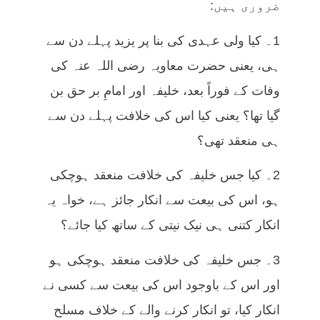
ضروری ہیں:
1۔ کیا ولی عہدی کی بنا پر یزید پہلے دن سے
ہی، یعنی حضرت معاویہ رضی اللہ عنہ کی
وفات کے فوراً بعد، خلیفہ اور امامِ بر حق بن
گیا تھا؟ یعنی کیا اس کی خلافت پہلے دن سے
ہی منعقد تھی؟
2۔ کیا جس خلیفہ کی خلافت منعقد ہوچکی
ہو، اس کی بیعت سے انکار جائز ہے، خواہ یہ
انکار کتنی ہی نیک نیتی کے ساتھ کیا جائے؟
3۔ جس خلیفہ کی خلافت منعقد ہوچکی ہو
اور اس کے باوجود اس کی بیعت سے کسی نے
انکار کیا، تو انکار کرنے والے کے خلاف مسلح