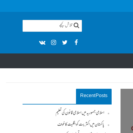
Recent Posts
اسلامی جمہوریہ میں اسلامی قانون کی تعلیم
پاکستان میں اکثریت کو اقلیت کا خوف