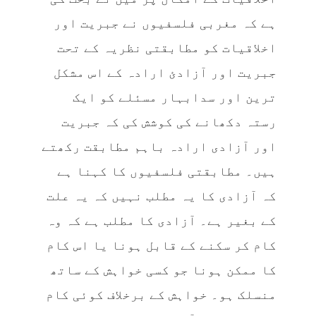
ہے کہ مغربی فلسفیوں نے جبریت اور
اخلاقیات کو مطابقتی نظریہ کے تحت
جبریت اور آزادئ ارادہ کے اس مشکل
ترین اور سدابہار مسئلے کو ایک
رستہ دکھانے کی کوشش کی کہ جبریت
اور آزادی ارادہ باہم مطابقت رکھتے
ہیں۔ مطابقتی فلسفیوں کا کہنا ہے
کہ آزادی کا یہ مطلب نہیں کہ یہ علت
کے بغیر ہے۔ آزادی کا مطلب ہے کہ وہ
کام کر سکنے کے قابل ہونا یا اس کام
کا ممکن ہونا جو کسی خواہش کے ساتھ
منسلک ہو۔ خواہش کے برخلاف کوئی کام