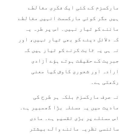
مارکسزم کے کئی ایک فکری مغالطے
ہیں مگر کوئی مارکسسٹ انہیں مغالطے
ماننے کو تیار نہیں۔ اس پر طرہ یہ
کہ دلائل دینے کو بھی تیار نہیں، اور
نہ ہی یہ ثابت کرنے کو تیار ہیں کہ
جبریت کے حقیقت ہوتے ہؤے آزادی
ارادہ اور شعوری کاوش کیا معنی
رکھتی ہے۔
نہ صرف مارکسزم بلکہ ہر طرح کی
مادیت میں یہ مسئلہ بڑا گھمبیر ہے۔
اس مسئلے پر بڑی تقسیم ہے۔ مادی
سائنسی نظریہ ماننے والے بیشتر