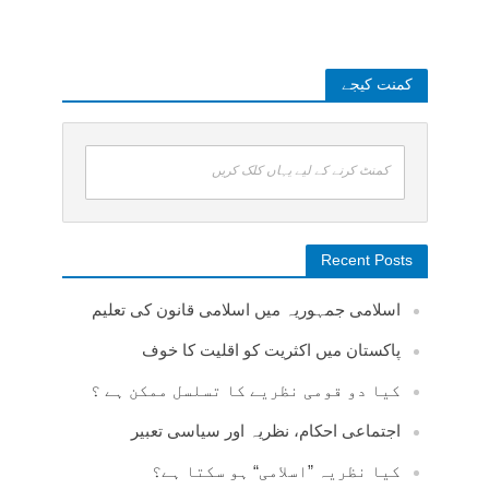
کمنت کیجے
کمنٹ کرنے کے لیے یہاں کلک کریں
Recent Posts
اسلامی جمہوریہ میں اسلامی قانون کی تعلیم
پاکستان میں اکثریت کو اقلیت کا خوف
کیا دو قومی نظریے کا تسلسل ممکن ہے ؟
اجتماعی احکام، نظریہ اور سیاسی تعبیر
کیا نظریہ ”اسلامی“ ہو سکتا ہے؟