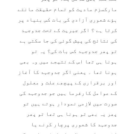
مارکسزم مادیت کو تمام حقیقت مانتے
ہؤے شعوری آزادی کی بات کس بنیاد پر
کرتا ہے ؟ اگر جبریت کے تحت جدوجہد
کی نتائج کی پیش گوئی کی جا سکتی ہے
تو پھر جدوجہد کس بات کی؟ یہ تو
ہونا ہی تھا اس کے نتیجے میں وہ بھی
ہونا تھا ۔ یعنی اگر جدوجہد کا آغاز
اور برقراری کے پیچھے علت و معلول
کے عوامل کارفرما ہیں جو جدوجہد کی
صورت میں لازمی نمودار ہوتے ہیں تو
پھر یہ بھی تو ہونا ہی تھا تو پھر
جدوجہد کا شعوری پرچار کرنے یا