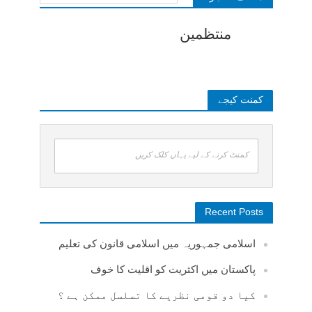
منتظمین
کمنت کیجے
کمنٹ کرنے کے لیے یہاں کلک کریں
Recent Posts
اسلامی جمہوریہ میں اسلامی قانون کی تعلیم
پاکستان میں اکثریت کو اقلیت کا خوف
کیا دو قومی نظریے کا تسلسل ممکن ہے ؟