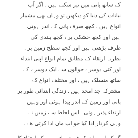
کے ساتھ پانی میں تیر سکتے ہیں . اگر آپ
نباتات کی دنیا کو دیکھیں تو وہاں بھی بیشمار
انواع ہیں . کچھ صرف پانی کے اندر ہوتی
ہیں اور کچھ خشکی پر ، کچھ بلندی کی
طرف بڑھتی ہیں اور کچھ سطح زمین پر .
نظریہ ارتقاء کے مطابق تمام انواع اپنی ابتداء
اور کئی دوسرے حوالوں سے ایک دوسرے کے
ساتھ منسلک ہیں ، اور مختلف انواع کے
مشترکہ جد امجد ہیں . زندگی ابتدائی طور پر
پانی اور زمین کے اندر پیدا ہوئی اور وہیں
ارتقاء پذیر ہوئی . اس لحاظ سے زمیں نے
وہی کردار ادا کیا جو اب ماں ادا کرتی ھے .