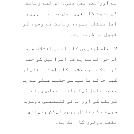
ہے اور بعد میں بھی۔ اس لیے ریاست
کی حدود کا تعین اصل مسئلہ نہیں،
اصل مسئلہ یہودی ریاست کے وجود کو
قبول نہ کرنا ہے۔
2۔ فلسطینیوں کا داخلی اختلاف صرف
اس حوالے سے ہے کہ اسرائیل کو ختم
کرنے کے لیے تشدد کا راستہ اختیار
کیا جائے یا سیاسی حکمت عملی سے یہ
مقصد حاصل کیا جائے۔ حماس پہلے
طریقے کی اور باقی فلسطینی دوسرے
طریقے کے قائل ہیں، لیکن بنیادی
مقصد دونوں کا ایک ہے۔