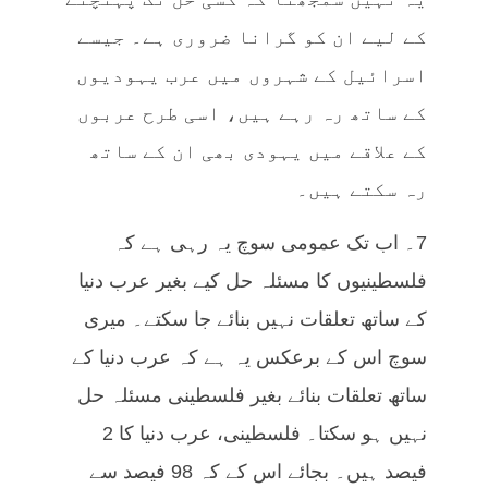
کے لیے ان کو گرانا ضروری ہے۔ جیسے
اسرائیل کے شہروں میں عرب یہودیوں
کے ساتھ رہ رہے ہیں، اسی طرح عربوں
کے علاقے میں یہودی بھی ان کے ساتھ
رہ سکتے ہیں۔
7۔ اب تک عمومی سوچ یہ رہی ہے کہ
فلسطینیوں کا مسئلہ حل کیے بغیر عرب دنیا
کے ساتھ تعلقات نہیں بنائے جا سکتے۔ میری
سوچ اس کے برعکس یہ ہے کہ عرب دنیا کے
ساتھ تعلقات بنائے بغیر فلسطینی مسئلہ حل
نہیں ہو سکتا۔ فلسطینی، عرب دنیا کا 2
فیصد ہیں۔ بجائے اس کے کہ 98 فیصد سے