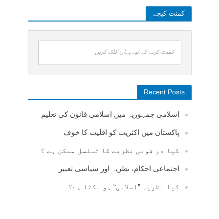
کمنت کیجے
کمنٹ کرنے کے لیے یہاں کلک کریں
Recent Posts
اسلامی جمہوریہ میں اسلامی قانون کی تعلیم
پاکستان میں اکثریت کو اقلیت کا خوف
کیا دو قومی نظریے کا تسلسل ممکن ہے ؟
اجتماعی احکام، نظریہ اور سیاسی تعبیر
کیا نظریہ ”اسلامی“ ہو سکتا ہے؟