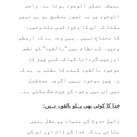
ہمیشہ ممکن الوجود ہوتا ہے۔ واجب
الوجود پر یہ تصور منطبق ہو ہی نہیں
سکتا کہ اس کا وجود کسی علت وغیرہ
کا محتاج نہیں۔ یہی وجہ ہے کہ ارسطو
وغیرہ کے نظام میں “بالقوۃ” کو نقص
اورعیب گردانا گیاکہ کسی چیز کا
موجود بالقوۃ کہنے کا مطلب یہ ہے کہ
وہ چیز موجود نہیں اگرچہ مستقبل
میں اس میں وجود کی جوت جگ سکتی ہے۔
خدا کا کوئی بھی پہلو بالقوۃ نہیں:
دلیل حدوث کی بنیاد پر عقل ہمیں
بتاتی ہے کہ خدا کی ذات اور اس کی