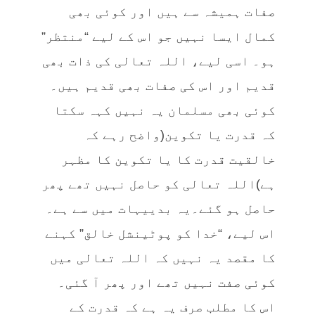
صفات ہمیشہ سے ہیں اور کوئی بھی
کمال ایسا نہیں جو اس کے لیے “منتظر”
ہو۔ اسی لیے، اللہ تعالی کی ذات بھی
قدیم اور اس کی صفات بھی قدیم ہیں۔
کوئی بھی مسلمان یہ نہیں کہہ سکتا
کہ قدرت یا تکوین(واضح رہے کہ
خالقیت قدرت کا یا تکوین کا مظہر
ہے)اللہ تعالی کو حاصل نہیں تھے پھر
حاصل ہو گئے۔یہ بدییہات میں سے ہے۔
اس لیے، “خدا کو پوٹینشل خالق” کہنے
کا مقصد یہ نہیں کہ اللہ تعالی میں
کوئی صفت نہیں تھے اور پھر آ گئی۔
اس کا مطلب صرف یہ ہے کہ قدرت کے