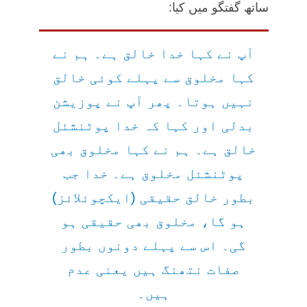
ساتھ گفتگو میں کیا:
آپ نے کہا خدا خالق ہے۔ ہم نے
کہا مخلوق سے پہلے کوئی خالق
نہیں ہوتا۔ پھر آپ نے پوزیشن
بدلی اور کہا کہ خدا پوٹنشئل
خالق ہے۔ ہم نے کہا مخلوق بھی
پوٹنشئل مخلوق ہے۔ خدا جب
بطور خالق حقیقی (ایکچوئلائز)
ہو گا، مخلوق بھی حقیقی ہو
گی۔ اس سے پہلے دونوں بطور
صفات نتھنگ ہیں یعنی عدم
ہیں۔