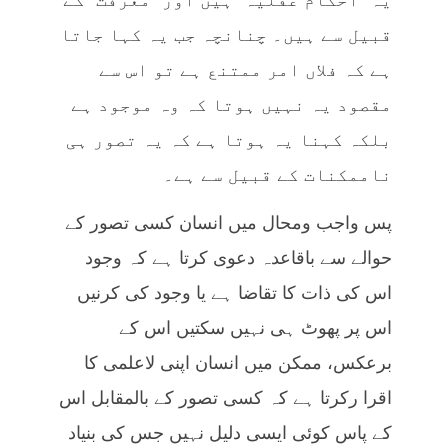
قبیل سے ہیں۔ چنانچہ جب یہ کہا جاتا
ہے کہ فلاں امر ممتنع ہے تو اس سے
مقصود یہ نہیں ہوتا کہ وہ موجود ہے
بلکہ کہنا یہ ہوتا ہے کہ یہ تصور ہی
ناممکنات کے قبیل سے ہے۔
پس واجب ومحال میں انسان کسی تصور کے
حوالے سے باقاعدہ دعوی کرتا ہے کہ وجود
اس کی ذات کا تقاضا ہے یا وجود کی کرنیں
اس پر پھوٹ ہی نہیں سکتیں اس کے
برعکس، ممکن میں انسان اپنی لاعلمی کا
اقرا رکرتا ہے کہ کسی تصور کے بالمقابل اس
کے پاس کوئی ایسی دلیل نہیں جس کی بنیاد