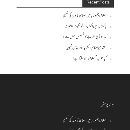
Recent Posts
اسلامی جمہوریہ میں اسلامی قانون کی تعلیم
پاکستان میں اکثریت کو اقلیت کا خوف
کیا دو قومی نظریے کا تسلسل ممکن ہے ؟
اجتماعی احکام، نظریہ اور سیاسی تعبیر
کیا نظریہ ”اسلامی“ ہو سکتا ہے؟
تازہ پوسٹس
اسلامی جمہوریہ میں اسلامی قانون کی تعلیم