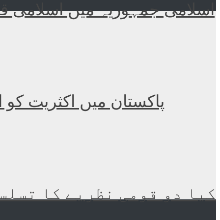
اسلامی جمہوریہ میں اسلامی قا
پاکستان میں اکثریت کو 
کیا دو قومی نظریے کا تسلسل