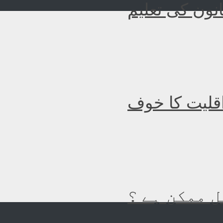
نون کی تعلیم
اقلیت کا خوف
 ممکن ہے ؟