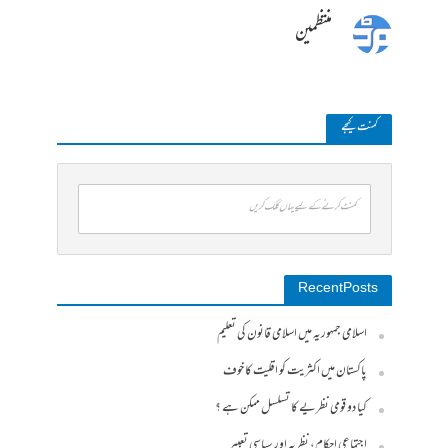
منتظمین
کمنت کیجے
کمنٹ کرنے کے لیے یہاں کلک کریں
Recent Posts
اسلامی جمہوریہ میں اسلامی قانون کی تعلیم
پاکستان میں اکثریت کو اقلیت کا خوف
کیا دو قومی نظریے کا تسلسل ممکن ہے ؟
اجتماعی احکام، نظریہ اور سیاسی تعبیر