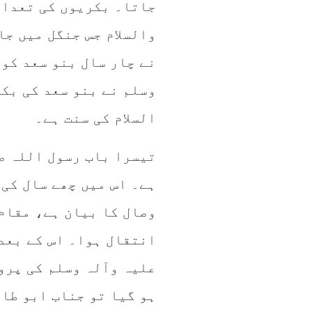
جاتا۔ بکریوں کی تعداد
والسلام جس جنگل میں جا
نے چار سال بنو سعد کو
وسلم نے بنو سعد کی بک
السلام کی سنت ہے۔
تیسرا باب رسول اللہ ص
ہے۔ اس میں چھے سال کی 
وصال کا بیان ہے، مقام
انتقال ہوا۔ اس کے بعد
علیہ وآلہ وسلم کی پرور
ہو گیا تو جناب ابو طال