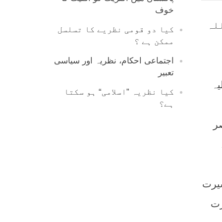
خوف
لہ
کیا دو قومی نظریے کا تسلسل
ممکن ہے ؟
اجتماعی احکام، نظریہ اور سیاسی
تعبیر
لیہ
کیا نظریہ ”اسلامی“ ہو سکتا
ہے؟
ر
سیرت
کتب سیرت