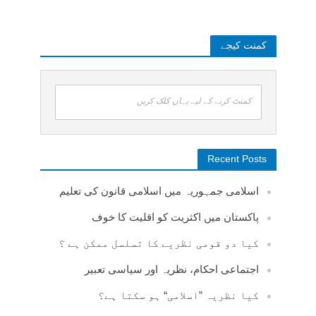
کمنت کیجے
کمنٹ کرنے کے لیے یہاں کلک کریں
Recent Posts
اسلامی جمہوریہ میں اسلامی قانون کی تعلیم
پاکستان میں اکثریت کو اقلیت کا خوف
کیا دو قومی نظریے کا تسلسل ممکن ہے ؟
اجتماعی احکام، نظریہ اور سیاسی تعبیر
کیا نظریہ ”اسلامی“ ہو سکتا ہے؟