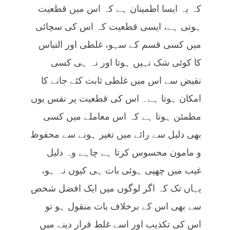
کہ یہ ایسا اطمینان ہے کہ اس میں قطعیت
ہوتی ہے، ایسی قطعیت کہ اس کی سچائی
میں کسی قسم کے سہو، غلطی اور التباس
کا کوئی شک نہیں ہوتا اور نہ ہی کسی
نقیض سے اس میں غلطی ثابت کئے جانے کا
امکان ہوتا ہے۔ اس کی قطعیت پر نفس یوں
مطمئن ہوتا ہے کہ اس معاملے میں کسی
بھی دلیل سے رائے میں تغیر ہونے سے محفوظ
و مامون محسوس کرتا ہے چاہے وہ دلیل
غیب میں چھپی ہوئی بات ہی کیوں نہ ہو،
یہاں تک کہ اگر لوگوں میں ایک افضل شخص
سے بھی اس کے برخلاف بات منقول ہو تو
اس کی تکذیب اور اسے غلط قرار دینے میں