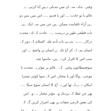
وغیرہ بدلنے سے ان میں تبدیلی نہیں آیا کرتی۔ یہ
عالم یا تو حادث ہے اور یا قدیم ہے، اس میں بس دو
ہی آراء تاقیامت ممکن ہیں جن میں سے ایک ہی
بات قطعی طور پر درست ہے۔ حادث کے لئے محدث
درکار ہے، یہ بدیہی بات آدم علیہ السلام کے دور کے
انسان سے لے کر آج تک ہر انسان پر واضح ہے اور
سب اس کا اقرار کرتے ہیں، ماسوا چند
سوفسطائیوں وغیرہ کے۔ عالم پر مؤثر یہ محدث یا
موجب ہوگا اور یا مختار، اس کے سوا کوئی تیسرا
امکان نہ پہلے تھا اور نہ آج کا انسان سوچ سکا ہے۔
پھر جن عقلا کے نزدیک وہ مؤثر مختار ہے وہ اس
کی بعض لازمی صفات پر بھی اصرار کریں گے کہ
مثلا وہ مرید، قدیر و علیم ہوگا۔ اس نوع کے مسائل