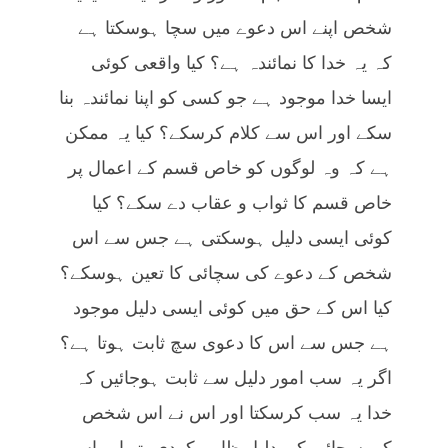
شخص اپنے اس دعوے میں سچا ہوسکتا ہے
کہ یہ خدا کا نمائندہ ہے؟ کیا واقعی کوئی
ایسا خدا موجود ہے جو کسی کو اپنا نمائندہ بنا
سکے اور اس سے کلام کرسکے؟ کیا یہ ممکن
ہے کہ وہ لوگوں کو خاص قسم کے اعمال پر
خاص قسم کا ثواب و عقاب دے سکے؟ کیا
کوئی ایسی دلیل ہوسکتی ہے جس سے اس
شخص کے دعوے کی سچائی کا تعین ہوسکے؟
کیا اس کے حق میں کوئی ایسی دلیل موجود
ہے جس سے اس کا دعوی سچ ثابت ہوتا ہے؟
اگر یہ سب امور دلیل سے ثابت ہوجائیں کہ
خدا یہ سب کرسکتا اور اس نے اس شخص
کی سچائی کی دلیل ظاہر کردی، تو اب اس