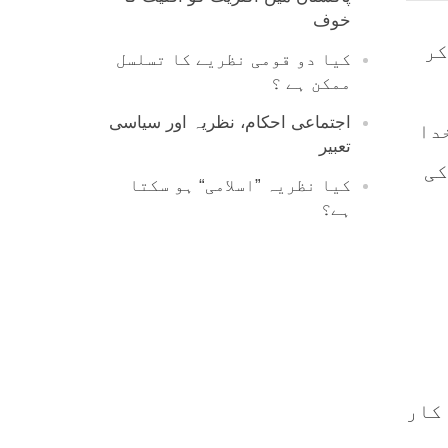
خوف
کر
کیا دو قومی نظریے کا تسلسل
ممکن ہے ؟
اجتماعی احکام، نظریہ اور سیاسی
دا
تعبیر
کی
کیا نظریہ ”اسلامی“ ہو سکتا
ہے؟
کار