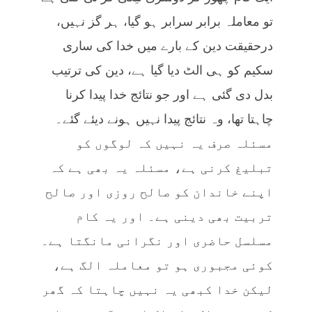
تو معاملہ برابر سرابر ہو گیا، ہر گز نہیں،
درحقیقت دین کے بارے میں خدا کی ساری
سکیم کو ہی الٹ دیا گیا ہے، دین کی ترتیب
بدل دی گئی ہے اور جو نتائج خدا پیدا کرنا
چاہتا تھا، وہ نتائج پیدا نہیں ہونے دیئے گئے۔
مسئلہ صرف یہ نہیں کہ لوگوں کو
تبلیغ کرنی ہے، مسئلہ یہ بھی ہے کہ
اپنے خاندان کو صالح روزی اور صالح
تربیت بھی دینی ہے۔ اور یہ کام
مسلسل حاضری اور نگرانی مانگتا ہے۔
کوئی مجبوری ہو تو معاملہ الگ ہے،
لیکن خدا کبھی یہ نہیں چاہتا کہ گھر