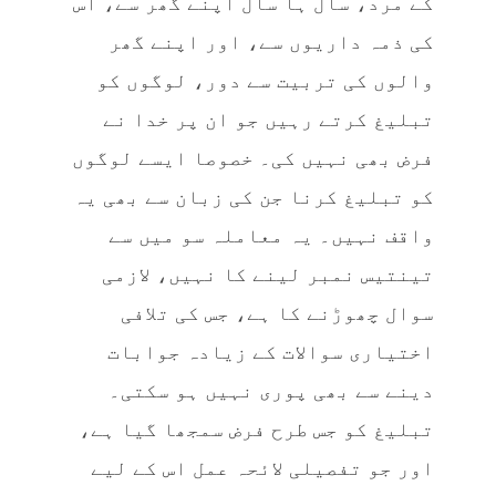
کے مرد، سال ہا سال اپنے گھر سے، اس
کی ذمہ داریوں سے، اور اپنے گھر
والوں کی تربیت سے دور، لوگوں کو
تبلیغ کرتے رہیں جو ان پر خدا نے
فرض بھی نہیں کی۔ خصوصا ایسے لوگوں
کو تبلیغ کرنا جن کی زبان سے بھی یہ
واقف نہیں۔ یہ معاملہ سو میں سے
تینتیس نمبر لینے کا نہیں، لازمی
سوال چھوڑنے کا ہے، جس کی تلافی
اختیاری سوالات کے زیادہ جوابات
دینے سے بھی پوری نہیں ہو سکتی۔
تبلیغ کو جس طرح فرض سمجھا گیا ہے،
اور جو تفصیلی لائحہ عمل اس کے لیے