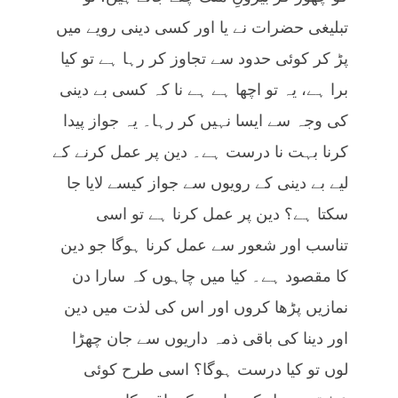
تبلیغی حضرات نے یا اور کسی دینی رویے میں
پڑ کر کوئی حدود سے تجاوز کر رہا ہے تو کیا
برا ہے، یہ تو اچھا ہے ہے نا کہ کسی بے دینی
کی وجہ سے ایسا نہیں کر رہا۔ یہ جواز پیدا
کرنا بہت نا درست ہے۔ دین پر عمل کرنے کے
لیے بے دینی کے رویوں سے جواز کیسے لایا جا
سکتا ہے؟ دین پر عمل کرنا ہے تو اسی
تناسب اور شعور سے عمل کرنا ہوگا جو دین
کا مقصود ہے۔ کیا میں چاہوں کہ سارا دن
نمازیں پڑھا کروں اور اس کی لذت میں دین
اور دینا کی باقی ذمہ داریوں سے جان چھڑا
لوں تو کیا درست ہوگا؟ اسی طرح کوئی