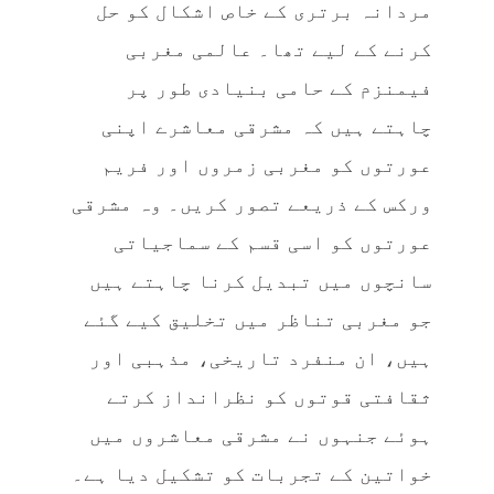
مردانہ برتری کے خاص اشکال کو حل
کرنے کے لیے تھا۔ عالمی مغربی
فیمنزم کے حامی بنیادی طور پر
چاہتے ہیں کہ مشرقی معاشرے اپنی
عورتوں کو مغربی زمروں اور فریم
ورکس کے ذریعے تصور کریں۔ وہ مشرقی
عورتوں کو اسی قسم کے سماجیاتی
سانچوں میں تبدیل کرنا چاہتے ہیں
جو مغربی تناظر میں تخلیق کیے گئے
ہیں، ان منفرد تاریخی، مذہبی اور
ثقافتی قوتوں کو نظرانداز کرتے
ہوئے جنہوں نے مشرقی معاشروں میں
خواتین کے تجربات کو تشکیل دیا ہے۔