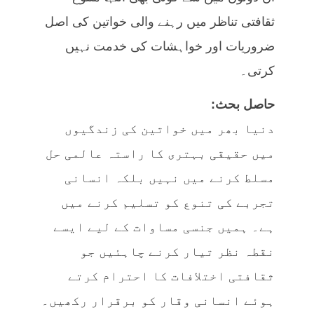
ثقافتی تناظر میں رہنے والی خواتین کی اصل
ضروریات اور خواہشات کی خدمت نہیں
کرتی۔
حاصل بحث:
دنیا بھر میں خواتین کی زندگیوں
میں حقیقی بہتری کا راستہ عالمی حل
مسلط کرنے میں نہیں بلکہ انسانی
تجربے کی تنوع کو تسلیم کرنے میں
ہے۔ ہمیں جنسی مساوات کے لیے ایسے
نقطہ نظر تیار کرنے چاہئیں جو
ثقافتی اختلافات کا احترام کرتے
ہوئے انسانی وقار کو برقرار رکھیں۔