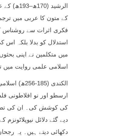
الرشید (0
کے متون کا عربی میں ترجم
فکری اثرات سے روشناس کرا
استدلال کو بدلا بلکہ اس ک
میں متکلمین نے اپنی بحثوں 
اسلامی علمی روایت میں تج
الکندی (185
ارسطو اور نو افلاطونی فل
کی کوشش کی۔ ان کی تصانیف