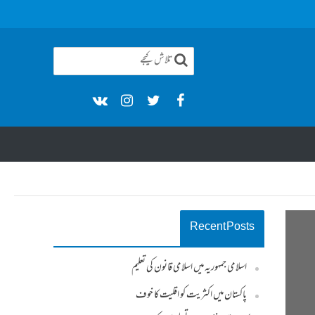
Recent Posts
اسلامی جمہوریہ میں اسلامی قانون کی تعلیم
پاکستان میں اکثریت کو اقلیت کا خوف