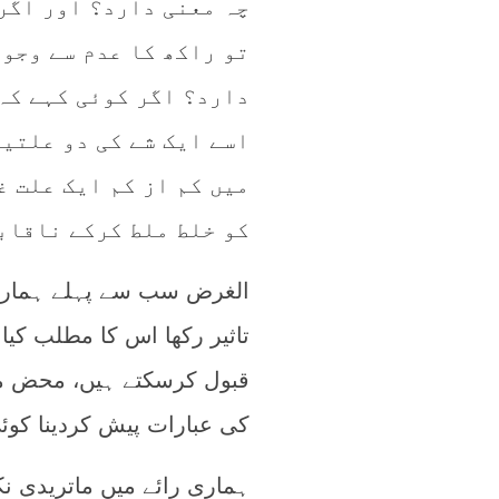
چہ معنی دارد؟ اور اگر
تو راکھ کا عدم سے وجود
دارد؟ اگر کوئی کہے کہ 
اسے ایک شے کی دو علتیں
میں کم از کم ایک علت 
کو خلط ملط کرکے ناقاب
الغرض سب سے پہلے ہمارے ا
تاثیر رکھا اس کا مطلب کیا
قبول کرسکتے ہیں، محض مبہ
کی عبارات پیش کردینا کوئ
ہماری رائے میں ماتریدی نک