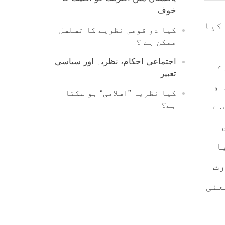
خوف
کیا
کیا دو قومی نظریے کا تسلسل
ممکن ہے ؟
اجتماعی احکام، نظریہ اور سیاسی
ے
تعبیر
 و
کیا نظریہ ”اسلامی“ ہو سکتا
سے
ہے؟
ا
رت
عنی