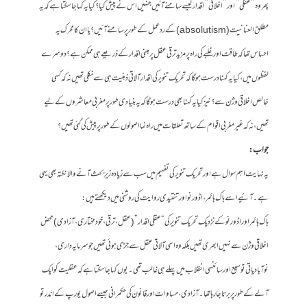
پھر وہ ’’عقلی’’ اور ’’اخلاقی’’ اقدار کیسے سامنے آئیں جنہیں اس نے پیش کیا؟ کیا یہ کہا جا سکتا ہے کہ یہ
مطلق العنانیت (absolutism) کے ردعمل کے طور پر سامنے آئیں؟ یا ان کا محرک یہ
احساس تھا کہ طاقت اور غلبے کی راہ پر مزید ترقی عقل پر مبنی اقدار کے ذریعے ہی ممکن ہے؟ دوسرے
لفظوں میں، کیا یہ کہنا درست ہوگا کہ تحریک تنویر کی اقدار آلاتی ذہنیت ہی سے نکلی تھیں نہ کہ کسی
خالص اخلاقی وژن سے؟ نیز کیا یہ کہنا بھی درست ہوگا کہ یہ بنیادی طور پر مغربی معاشروں کے لیے
تھیں، نہ کہ غیر مغربی اقوام کے ساتھ تعلقات میں راہ نما اصولوں کے طور پر پیش کی گئی تھیں؟
جواب:
یہ نہایت اہم سوال ہے اور تحریک تنویر کی تفہیم میں سب سے زیادہ زیرِ بحث آنے والا نکتہ بھی یہی
ہے۔ آئیے اسے ہاک ہائمر، اڈورنو اور تنقیدی روایت کی روشنی میں دیکھتے ہیں:
ہاک ہائمر اور اڈورنو کے نزدیک تحریک تنویر کی “عقلی اقدار” (عقل، ترقی، خودمختاری، آزادی) محض
اخلاقی وژن سے نہیں ابھری تھیں بلکہ وہ اسی آلاتی عقل سے جڑی ہوئی تھیں جو سرمایہ داری،
نوآبادیاتی توسیع اور سائنسی انقلاب میں پہلے ہی غالب تھی۔ یوں کہا جا سکتا ہے کہ عقلیت کو ایک
آلے کے طور پر برتا جا رہا تھا۔ آزادی، مساوات اور قانون کی حکمرانی جیسے اصول یورپ کے اندر تو