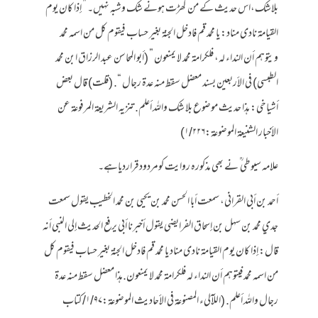
بلاشک،اس حدیث کے من گھڑت ہونے شک وشبہ نہیں۔ ” إذا كان يوم
القيامة نادى مناد: يا محمد قم فادخل الجنة بغير حساب فيقوم كل من اسمه محمد
ويتوهم أن النداء له، فلكرامة محمد لا يمنعون ” (أبو المحاسن عبد الرزاق ابن محمد
الطبسي) في الأربعين بسند معضل سقط منه عدة رجال “. (قلت) قال بعض
أشياخي: هذا حديث موضوع بلا شك والله أعلم. تنزيه الشريعة المرفوعة عن
الأخبار الشنيعة الموضوعة:۱/۲۲۶)
علامہ سیوطی ؒ نے بھی مذکورہ روایت کومردودقراردیاہے۔
أحمد بن أبي القراني، سمعت أبا الحسن محمد بن يحيى بن محمد الخطيب يقول سمعت
جدي محمد بن سهل بن إسحاق الفرايضي يقول أخبرنا أبي يرفع الحديث إلى النبي أنه
قال: إذا كان يوم القيامة نادى مناد يا محمد قم فادخل الجنة بغير حساب فيقوم كل
من اسمه محمد فيتوهم أن النداء له فلكرامة محمد لا يمنعون.هذا معضل سقط منه عدة
رجال والله أعلم. (اللآلىء المصنوعة في الأحاديث الموضوعة:۱/۹۷/ کتاب