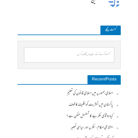
منتظمین
کمنت کیجے
کمنٹ کرنے کے لیے یہاں کلک کریں
Recent Posts
اسلامی جمہوریہ میں اسلامی قانون کی تعلیم
پاکستان میں اکثریت کو اقلیت کا خوف
کیا دو قومی نظریے کا تسلسل ممکن ہے ؟
اجتماعی احکام، نظریہ اور سیاسی تعبیر